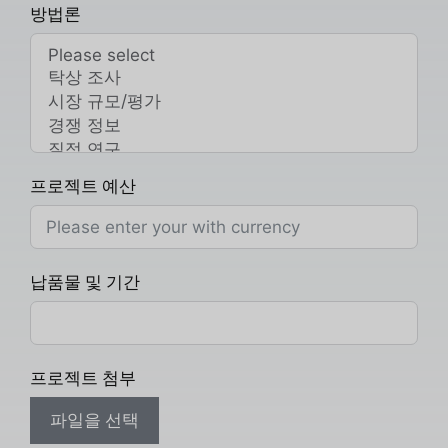
방법론
프로젝트 예산
납품물 및 기간
프로젝트 첨부
파일을 선택