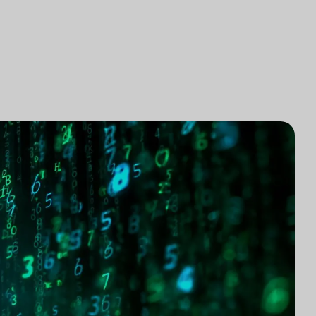
로펌 기술 통합
조사
로펌 시장 조사