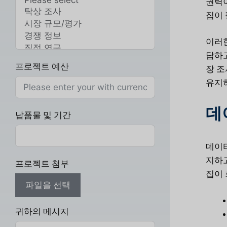
권력이
집이 
이러한
답하고
프로젝트 예산
장 조
유지하
데
납품물 및 기간
데이터
지하고
프로젝트 첨부
집이 
파일을 선택
귀하의 메시지