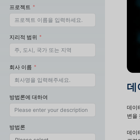
프로젝트
지리적 범위
회사 이름
데
방법론에 대하여
데이터
변을 
방법론
데이터