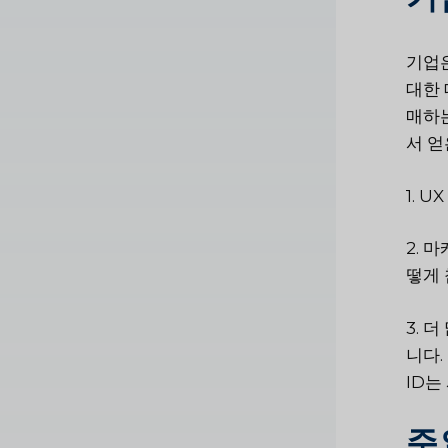
기업은
대한 
매하는
서 얻
1. 
2. 
떻게 
3. 
니다.
ID는
주