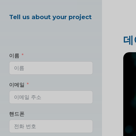
Tell us about your project
데
이름
이메일
핸드폰