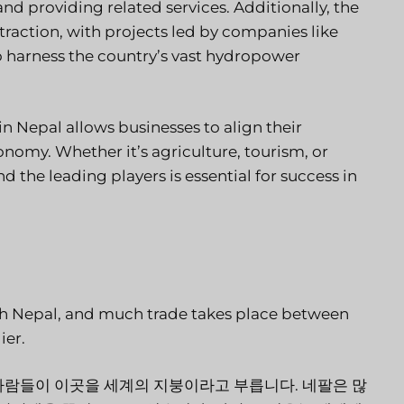
d providing related services. Additionally, the
traction, with projects led by companies like
 harness the country’s vast hydropower
 Nepal allows businesses to align their
onomy. Whether it’s agriculture, tourism, or
 the leading players is essential for success in
with Nepal, and much trade takes place between
ier.
사람들이 이곳을 세계의 지붕이라고 부릅니다. 네팔은 많