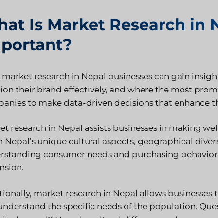
at Is Market Research in N
portant?
 market research in Nepal businesses can gain insigh
ion their brand effectively, and where the most promi
anies to make data-driven decisions that enhance the
et research in Nepal assists businesses in making wel
n Nepal’s unique cultural aspects, geographical diver
rstanding consumer needs and purchasing behaviors is
nsion.
ionally, market research in Nepal allows businesses t
understand the specific needs of the population. Que