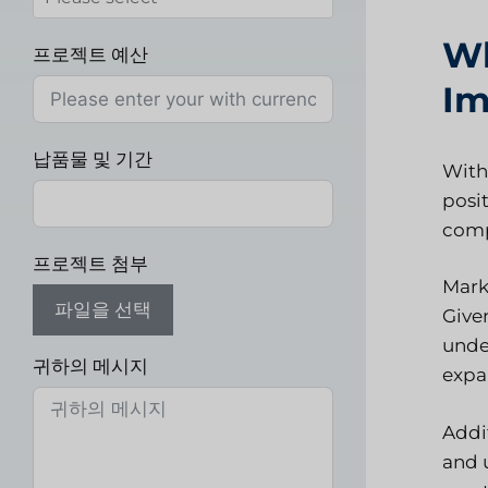
Wh
프로젝트 예산
Im
납품물 및 기간
With
posit
comp
프로젝트 첨부
Mark
파일을 선택
Give
unde
귀하의 메시지
expa
Addit
and 