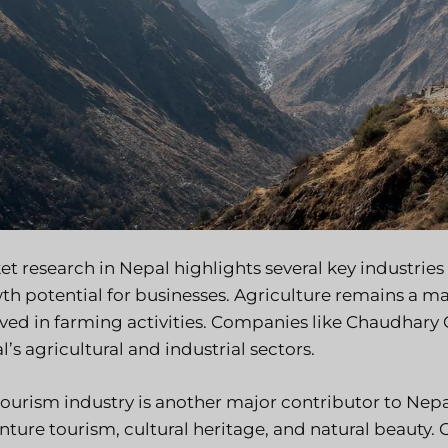
t research in Nepal highlights several key industries
th potential for businesses. Agriculture remains a maj
lved in farming activities. Companies like Chaudhary 
’s agricultural and industrial sectors.
tourism industry is another major contributor to Nepa
nture tourism, cultural heritage, and natural beauty.