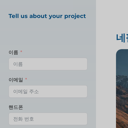
Tell us about your project
네
이름
이메일
핸드폰