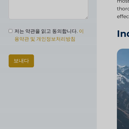
most
thor
effec
In
저는 약관을 읽고 동의합니다.
이
용약관 및 개인정보처리방침
보내다