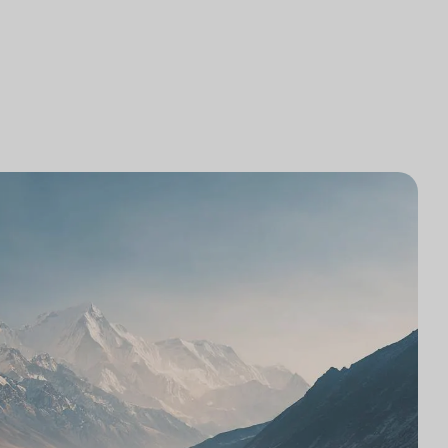
로펌 기술 통합
조사
로펌 시장 조사