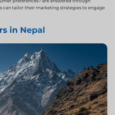
sumer preferences? are answered through
 can tailor their marketing strategies to engage
rs in Nepal