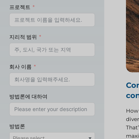
프로젝트
지리적 범위
회사 이름
Con
con
방법론에 대하여
How 
diver
방법론
That’
maxi