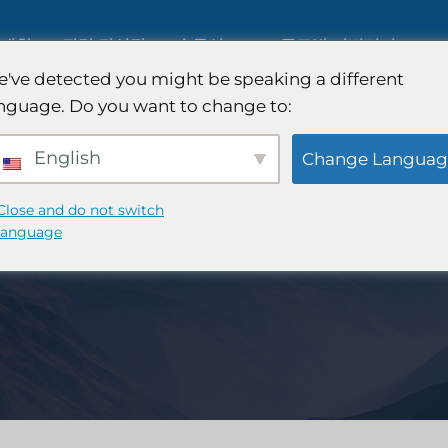
 대한
전략 컨설팅
솔루션
글로벌 커버리지
've detected you might be speaking a different
nguage. Do you want to change to:
AI 시장 조사
국제 시장 조사
English
Change Languag
B2B 시장 조사
자동차 시장 조사
Close and do not switch
language
소비자 시장 조사
정성적 및 정량적 연
핀테크 연구 및 전략
전략 컨설팅
식품 제품 테스트
맛 테스트