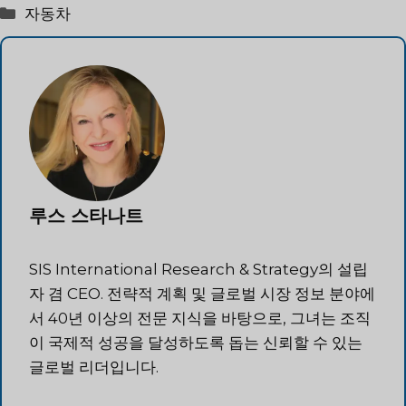
카
자동차
테
고
리
루스 스타나트
SIS International Research & Strategy의 설립
자 겸 CEO. 전략적 계획 및 글로벌 시장 정보 분야에
서 40년 이상의 전문 지식을 바탕으로, 그녀는 조직
이 국제적 성공을 달성하도록 돕는 신뢰할 수 있는
글로벌 리더입니다.