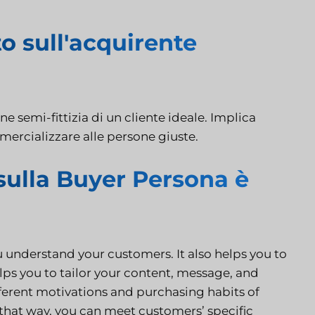
to sull'acquirente
 semi-fittizia di un cliente ideale. Implica
mmercializzare alle persone giuste.
sulla Buyer Persona è
ou understand your customers. It also helps you to
lps you to tailor your content, message, and
ferent motivations and purchasing habits of
n that way, you can meet customers’ specific