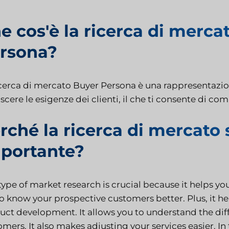
e cos'è la ricerca di merca
rsona?
cerca di mercato Buyer Persona è una rappresentazione
cere le esigenze dei clienti, il che ti consente di co
rché la ricerca di mercato 
portante?
type of market research is crucial because it helps y
to know your prospective customers better. Plus, it he
uct development. It allows you to understand the dif
mers. It also makes adjusting your services easier. I