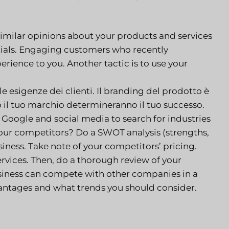
similar opinions about your products and services
ials. Engaging customers who recently
erience to you. Another tactic is to use your
 esigenze dei clienti. Il branding del prodotto è
o il tuo marchio determineranno il tuo successo.
Google and social media to search for industries
our competitors? Do a SWOT analysis (strengths,
iness. Take note of your competitors’ pricing.
ervices. Then, do a thorough review of your
usiness can compete with other companies in a
advantages and what trends you should consider.