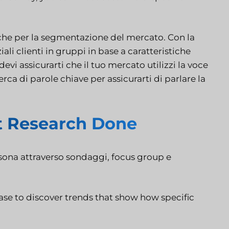
nche per la segmentazione del mercato. Con la
li clienti in gruppi in base a caratteristiche
devi assicurarti che il tuo mercato utilizzi la voce
rca di parole chiave per assicurarti di parlare la
t Research Done
sona attraverso sondaggi, focus group e
se to discover trends that show how specific