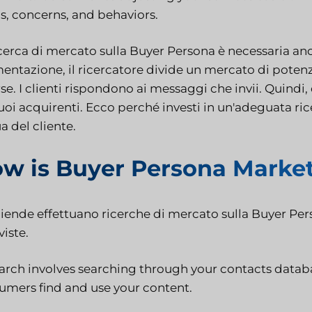
s, concerns, and behaviors.
icerca di mercato sulla Buyer Persona è necessaria a
ntazione, il ricercatore divide un mercato di potenzia
se. I clienti rispondono ai messaggi che invii. Quindi, 
uoi acquirenti. Ecco perché investi in un'adeguata rice
a del cliente.
w is Buyer Persona Marke
ziende effettuano ricerche di mercato sulla Buyer Per
viste.
arch involves searching through your contacts databa
umers find and use your content.