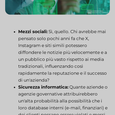
Mezzi sociali:
Sì, quello. Chi avrebbe mai
pensato solo pochi anni fa che X,
Instagram e siti simili potessero
diffondere le notizie più velocemente e a
un pubblico più vasto rispetto ai media
tradizionali, influenzando così
rapidamente la reputazione e il successo
di un'azienda?
Sicurezza informatica:
Quante aziende o
agenzie governative attribuirebbero
un'alta probabilità alla possibilità che i
loro database interni (e-mail, finanziari) e
dei clienti possano essere violati e messi