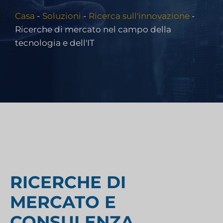
Casa
-
Soluzioni
-
Ricerca sull'innovazione
-
Ricerche di mercato nel campo della
tecnologia e dell'IT
RICERCHE DI
MERCATO E
CONSULENZA