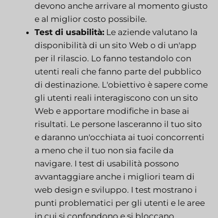
devono anche arrivare al momento giusto
e al miglior costo possibile.
Test di usabilità:
Le aziende valutano la
disponibilità di un sito Web o di un'app
per il rilascio. Lo fanno testandolo con
utenti reali che fanno parte del pubblico
di destinazione. L'obiettivo è sapere come
gli utenti reali interagiscono con un sito
Web e apportare modifiche in base ai
risultati. Le persone lasceranno il tuo sito
e daranno un'occhiata ai tuoi concorrenti
a meno che il tuo non sia facile da
navigare. I test di usabilità possono
avvantaggiare anche i migliori team di
web design e sviluppo. I test mostrano i
punti problematici per gli utenti e le aree
in cui si confondono e si bloccano.