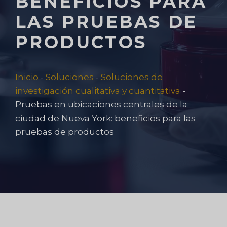
BENEFICIOS PARA
LAS PRUEBAS DE
PRODUCTOS
Inicio
-
Soluciones
-
Soluciones de
investigación cualitativa y cuantitativa
-
Pruebas en ubicaciones centrales de la
ciudad de Nueva York: beneficios para las
pruebas de productos