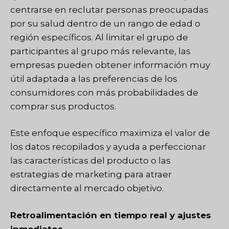
centrarse en reclutar personas preocupadas
por su salud dentro de un rango de edad o
región específicos. Al limitar el grupo de
participantes al grupo más relevante, las
empresas pueden obtener información muy
útil adaptada a las preferencias de los
consumidores con más probabilidades de
comprar sus productos.
Este enfoque específico maximiza el valor de
los datos recopilados y ayuda a perfeccionar
las características del producto o las
estrategias de marketing para atraer
directamente al mercado objetivo.
Retroalimentación en tiempo real y ajustes
inmediatos