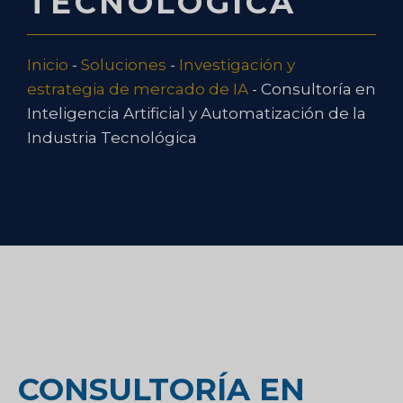
TECNOLÓGICA
Inicio
-
Soluciones
-
Investigación y
estrategia de mercado de IA
-
Consultoría en
Inteligencia Artificial y Automatización de la
Industria Tecnológica
CONSULTORÍA EN