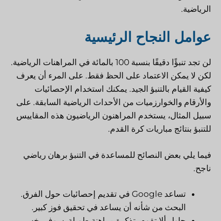
الرياضية.
عوامل النجاح الرئيسية
لن تجد تنبؤًا دقيقًا بنسبة 100 بالمائة في المراهنات الرياضية.
لكن لا يمكن الاعتماد على الحظ فقط. على المرء أن يعرف
كيفية القيام بالتنبؤ الجيد. يمكنك استخدام الإحصائيات
والأرقام والخوارزميات من الأحداث الرياضية السابقة. على
سبيل المثال، يستخدم المراهنون الرياضيون هذه المقاييس
للتنبؤ بنتائج مباريات كرة القدم.
فيما يلي بعض النصائح للمساعدة في التنبؤ برهان رياضي
ناجح.
تساعد Google في تقديم إحصائيات حول الفرق.
البحث من شأنه أن يساعد في تحقيق فوز كبير.
حاول ألا تقوم بتذكرة مراهنة طويلة. سوف يخسر