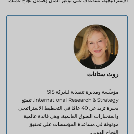
الإستراتيجية، نساعدك على توفير المال وضمان نجاح عملك.
روث ستانات
مؤسِّسة ومديرة تنفيذية لشركة SIS
International Research & Strategy. تتمتع
بخبرة تزيد عن 40 عامًا في التخطيط الاستراتيجي
واستخبارات السوق العالمية، وهي قائدة عالمية
موثوقة في مساعدة المؤسسات على تحقيق
النجاح الدولي.