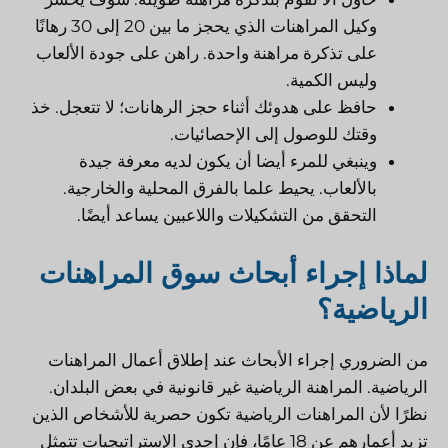
وكيل المراهنات الذي يحجز ما بين 20 إلى 30 رهانًا
على تذكرة مراهنة واحدة. راهن على جودة الألعاب
وليس الكمية.
حافظ على هدوئك أثناء حجز الرهانات؛ لا تتعجل. خذ
وقتك للوصول إلى الإحصائيات.
وينبغي للمرء أيضا أن يكون لديه معرفة جيدة
بالألعاب. يحيط علما بالفرق المحلية والخارجية.
التحقق من التشكيلات واللاعبين يساعد أيضًا.
لماذا إجراء أبحاث سوق المراهنات
الرياضية؟
من الضروري إجراء الأبحاث عند إطلاق أعمال المراهنات
الرياضية. المراهنة الرياضية غير قانونية في بعض البلدان.
نظرًا لأن المراهنات الرياضية تكون حصرية للأشخاص الذين
تزيد أعمارهم عن 18 عامًا، فإن إحدى الإستراتيجيات تتمثل