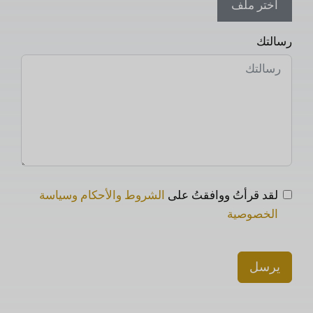
اختر ملف
رسالتك
لقد قرأتُ ووافقتُ على
الشروط والأحكام وسياسة
الخصوصية
يرسل