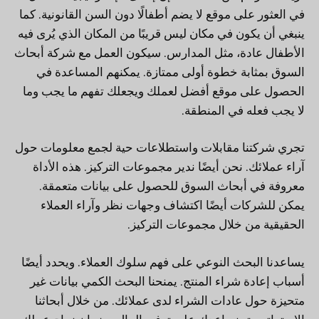
في العثور على موقع لا يضم أطفالًا دون السن القانونية. كما
ينبغي أن يكون في مكان ليس قريبًا من المكان الذي يُرى فيه
الأطفال عادة، مثل المدارس. سيكون العمل مع شركة أبحاث
السوق بمثابة خطوة أولى ممتازة. يمكنهم المساعدة في
الحصول على موقع أفضل لعملك ويجعلك تفهم ما يجب وما
لا يجب فعله في المنطقة.
تجري شركتنا مقابلات واستطلاعات حية لجمع معلومات حول
آراء عملائك. نحن أيضًا ندير مجموعات التركيز. هذه الأداة
معروفة في أبحاث السوق للحصول على بيانات متعمقة.
يمكن للشركات أيضًا اكتشاف وجهات نظر وآراء العملاء
الحقيقية من خلال مجموعات التركيز.
يساعدنا البحث النوعي على فهم سلوك العملاء. ويحدد أيضًا
أسباب إعادة شراء المنتج. يمنحنا البحث الكمي بيانات غير
متحيزة حول عادات الشراء لدى عملائك. من خلال أبحاثنا