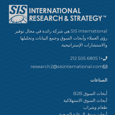
SIS International هي شركة رائدة في مجال توفير
رؤى العملاء وأبحاث السوق وجمع البيانات وتحليلها
والاستشارات الإستراتيجية.
+1 212 505 6805
research2@sisinternational.com
الصناعات
أبحاث السوق B2B
أبحاث السوق الاستهلاكية
طعام وشراب
أبحاث سوق الرعاية الصحية