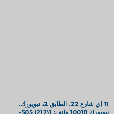
11 إي شارع 22، الطابق 2، نيويورك،
نيويورك 10010 هاتف: 1(212) 505-