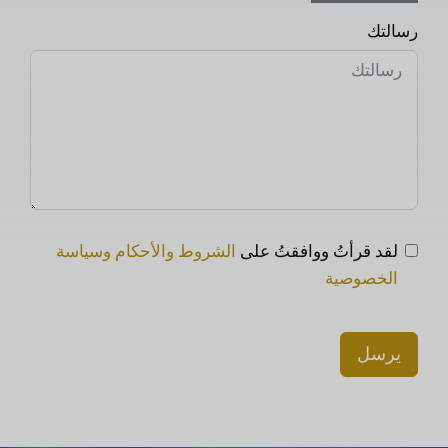
رسالتك
لقد قرأتُ ووافقتُ على
الشروط والأحكام وسياسة
الخصوصية
يرسل