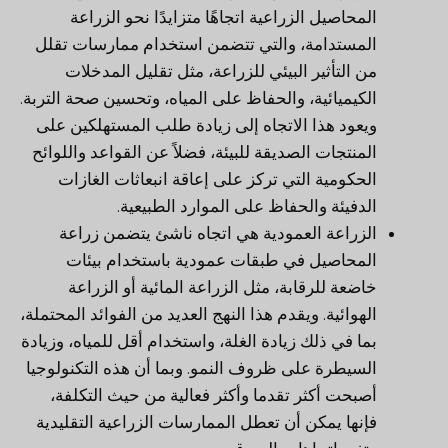
المحاصيل الزراعية اتجاهًا متزايدًا نحو الزراعة
المستدامة، والتي تتضمن استخدام ممارسات تقلل
من التأثير البيئي للزراعة، مثل تقليل المدخلات
الكيميائية، والحفاظ على المياه، وتحسين صحة التربة.
ويعود هذا الاتجاه إلى زيادة طلب المستهلكين على
المنتجات الصديقة للبيئة، فضلاً عن القواعد واللوائح
الحكومية التي تركز على إعاقة انبعاثات الغازات
الدفيئة والحفاظ على الموارد الطبيعية.
الزراعة العمودية هي اتجاه ناشئ يتضمن زراعة
المحاصيل في طبقات عمودية باستخدام بيئات
خاضعة للرقابة، مثل الزراعة المائية أو الزراعة
الهوائية. ويقدم هذا النهج العديد من الفوائد المحتملة،
بما في ذلك زيادة الغلة، واستخدام أقل للمياه، وزيادة
السيطرة على ظروف النمو. وبما أن هذه التكنولوجيا
أصبحت أكثر تقدما وأكثر فعالية من حيث التكلفة،
فإنها يمكن أن تعطل الممارسات الزراعية التقليدية