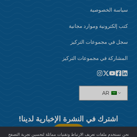
سياسة الخصوصية
كتب إلكترونية وموارد مجانية
سجل في مجموعات التركيز
المشاركة في مجموعات التركيز
AR
اشترك في النشرة الإخبارية لدينا!
يشترك
نحن نستخدم ملفات تعريف الارتباط وتقنيات مماثلة لتحسين تجربة التصفح