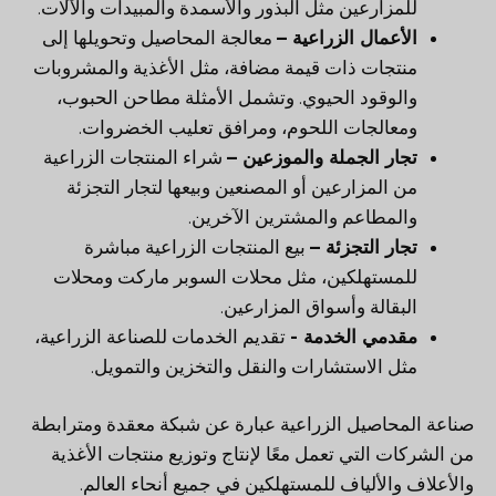
للمزارعين مثل البذور والأسمدة والمبيدات والآلات.
الأعمال الزراعية –
معالجة المحاصيل وتحويلها إلى
منتجات ذات قيمة مضافة، مثل الأغذية والمشروبات
والوقود الحيوي. وتشمل الأمثلة مطاحن الحبوب،
ومعالجات اللحوم، ومرافق تعليب الخضروات.
تجار الجملة والموزعين –
شراء المنتجات الزراعية
من المزارعين أو المصنعين وبيعها لتجار التجزئة
والمطاعم والمشترين الآخرين.
تجار التجزئة –
بيع المنتجات الزراعية مباشرة
للمستهلكين، مثل محلات السوبر ماركت ومحلات
البقالة وأسواق المزارعين.
مقدمي الخدمة -
تقديم الخدمات للصناعة الزراعية،
مثل الاستشارات والنقل والتخزين والتمويل.
صناعة المحاصيل الزراعية عبارة عن شبكة معقدة ومترابطة
من الشركات التي تعمل معًا لإنتاج وتوزيع منتجات الأغذية
والأعلاف والألياف للمستهلكين في جميع أنحاء العالم.