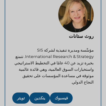
روث ستانات
مؤسِّسة ومديرة تنفيذية لشركة SIS
International Research & Strategy. تتمتع
بخبرة تزيد عن 40 عامًا في التخطيط الاستراتيجي
واستخبارات السوق العالمية، وهي قائدة عالمية
موثوقة في مساعدة المؤسسات على تحقيق
النجاح الدولي.
فيسبوك
ينكدين
تويتر