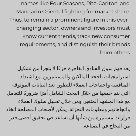
names like Four Seasons, Ritz-Carlton, and
Mandarin Oriental fighting for market share.
Thus, to remain a prominent figure in this ever-
changing sector, owners and investors must
know current trends, track new consumer
requirements, and distinguish their brands
from others.
يعد فهم سوق الفنادق الفاخرة جزءًا لا يتجزأ من تشكيل
استراتيجيات ناجحة للمالكين والمستثمرين. مع اشتداد
المنافسة واحتياجات العملاء للتطور، تعد البيانات الموثوقة
التي يتم جمعها من خلال البحث الشامل أمرًا ضروريًا للتعامل
مع هذا المشهد المتغير. ومن خلال تحليل سلوك العملاء
واتجاهاتهم ومعلومات التجزئة، يمكن لأصحاب المصلحة اتخاذ
قرارات مستنيرة من شأنها أن تساعد في تحقيق أقصى قدر
من النجاح في الصناعة.