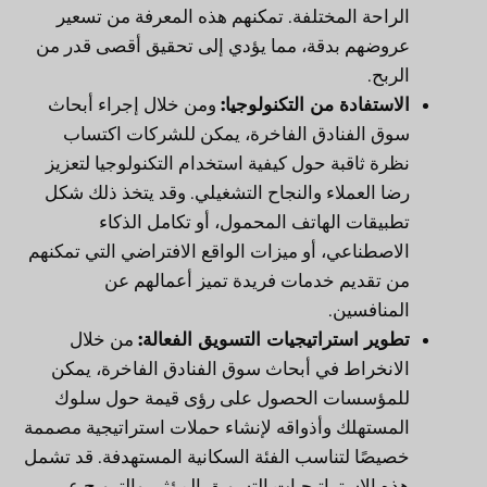
الراحة المختلفة. تمكنهم هذه المعرفة من تسعير
عروضهم بدقة، مما يؤدي إلى تحقيق أقصى قدر من
الربح.
الاستفادة من التكنولوجيا:
ومن خلال إجراء أبحاث
سوق الفنادق الفاخرة، يمكن للشركات اكتساب
نظرة ثاقبة حول كيفية استخدام التكنولوجيا لتعزيز
رضا العملاء والنجاح التشغيلي. وقد يتخذ ذلك شكل
تطبيقات الهاتف المحمول، أو تكامل الذكاء
الاصطناعي، أو ميزات الواقع الافتراضي التي تمكنهم
من تقديم خدمات فريدة تميز أعمالهم عن
المنافسين.
تطوير استراتيجيات التسويق الفعالة:
من خلال
الانخراط في أبحاث سوق الفنادق الفاخرة، يمكن
للمؤسسات الحصول على رؤى قيمة حول سلوك
المستهلك وأذواقه لإنشاء حملات استراتيجية مصممة
خصيصًا لتناسب الفئة السكانية المستهدفة. قد تشمل
هذه الاستراتيجيات التسويق المؤثر، والترويج عبر