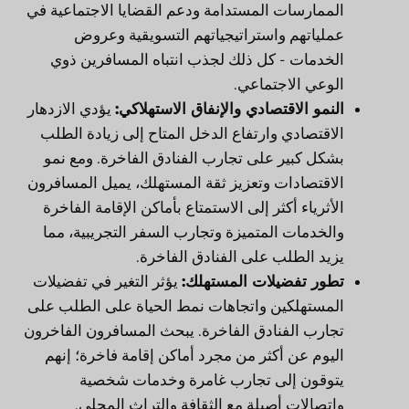
الممارسات المستدامة ودعم القضايا الاجتماعية في
عملياتهم واستراتيجياتهم التسويقية وعروض
الخدمات - كل ذلك لجذب انتباه المسافرين ذوي
الوعي الاجتماعي.
النمو الاقتصادي والإنفاق الاستهلاكي:
يؤدي الازدهار
الاقتصادي وارتفاع الدخل المتاح إلى زيادة الطلب
بشكل كبير على تجارب الفنادق الفاخرة. ومع نمو
الاقتصادات وتعزيز ثقة المستهلك، يميل المسافرون
الأثرياء أكثر إلى الاستمتاع بأماكن الإقامة الفاخرة
والخدمات المتميزة وتجارب السفر التجريبية، مما
يزيد الطلب على الفنادق الفاخرة.
تطور تفضيلات المستهلك:
يؤثر التغير في تفضيلات
المستهلكين واتجاهات نمط الحياة على الطلب على
تجارب الفنادق الفاخرة. يبحث المسافرون الفاخرون
اليوم عن أكثر من مجرد أماكن إقامة فاخرة؛ إنهم
يتوقون إلى تجارب غامرة وخدمات شخصية
واتصالات أصيلة مع الثقافة والتراث المحلي.