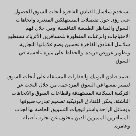
تستخدم سلاسل الفنادق الفاخرة أبحاث السوق للحصول
على رؤى حول تفضيلات المستهلكين المتغيرة واتجاهات
السوق والمناظر الطبيعية التنافسية. ومن خلال فهم
الاحتياجات والرغبات المتطورة للمسافرين الأثرياء، تستطيع
سلاسل الفنادق الفاخرة تحسين وضع علاماتها التجارية،
وتطوير عروض فريدة، والحفاظ على ميزة تنافسية في
السوق.
تعتمد فنادق البوتيك والعقارات المستقلة على أبحاث السوق
لتمييز نفسها في السوق المزدحمة. من خلال البحث عن
التركيبة السكانية المستهدفة وقطاعات السوق والاتجاهات
الناشئة، يمكن للفنادق البوتيكية تصميم تجارب ضيوفها
ووسائل الراحة واستراتيجيات التسويق الخاصة بها لجذب
المسافرين المميزين الذين يبحثون عن تجارب أصيلة
وغامرة.