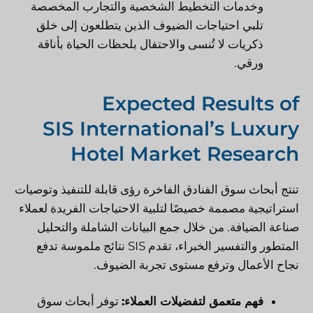
وخدمات التخطيط الشخصية والتجارب المخصصة
تلبي احتياجات الضيوف الذين يتطلعون إلى خلق
ذكريات لا تُنسى والاحتفال بلحظات الحياة بأناقة
ورقي.
Expected Results of
SIS International’s Luxury
Hotel Market Research
تنتج أبحاث سوق الفنادق الفاخرة رؤى قابلة للتنفيذ وتوصيات
استراتيجية مصممة خصيصًا لتلبية الاحتياجات الفريدة لعملاء
صناعة الضيافة. من خلال جمع البيانات الشاملة والتحليل
المتطور والتفسير الخبراء، تقدم SIS نتائج ملموسة تدفع
نجاح الأعمال وترفع مستوى تجربة الضيوف.
فهم متعمق لتفضيلات العملاء:
توفر أبحاث سوق