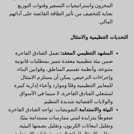
المخزون واستراتيجيات التسعير وقنوات التوزيع
بعناية للتخفيف من تأثير الطاقة الفائضة على أدائهم
المالي.
التحديات التنظيمية والامتثال
المشهد التنظيمي المعقد:
تعمل الفنادق الفاخرة
ضمن بيئة تنظيمية معقدة تتميز بمتطلبات قانونية
متنوعة، وأنظمة تقسيم المناطق، وقوانين البناء،
وإجراءات الترخيص. يمكن أن يستلزم الامتثال
للمعايير التنظيمية وقتًا وموارد وأعباء إدارية كبيرة
لمشغلي الفنادق الفاخرة، لا سيما في الأسواق
والولايات القضائية شديدة التنظيم.
البيئة والاستدامة
التفويضات: تواجه الفنادق الفاخرة
ضغوطًا متزايدة لتبني ممارسات مستدامة بيئيًا،
وتقليل انبعاثات الكربون، وتقليل بصمتها البيئية.
يتطلب الامتثال للوائح البيئية وشهادات الاستدامة