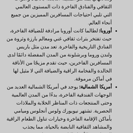
الثقافي والفنادق الفاخرة ذات المستوى العالمي
التي تلبي احتياجات المسافرين المميزين من جميع
أنحاء العالم.
أوروبا:
لطالما كانت أوروبا مرادفة للضيافة الفاخرة،
حيث تفتخر بتراث ثقافي غني ومعالم بارزة وثروة من
الفنادق التاريخية والفاخرة. تعد مدن مثل باريس
ولندن وروما وبرشلونة من المدن المفضلة دائمًا لدى
المسافرين الفاخرين، حيث تقدم مزيجًا من الأناقة
الخالدة والفخامة الراقية والضيافة التي لا مثيل لها
في أماكن مرموقة.
أمريكا الشمالية:
يوجد في أمريكا الشمالية العديد من
الوجهات الفندقية الفاخرة، بدءًا من المدن العالمية
وحتى المنتجعات ذات المناظر الخلابة والملاذات
الحصرية. تشتهر نيويورك ولوس أنجلوس وميامي
بأماكن الإقامة الفاخرة وخيارات تناول الطعام الراقية
والمشاهد الثقافية النابضة بالحياة، مما يجذب