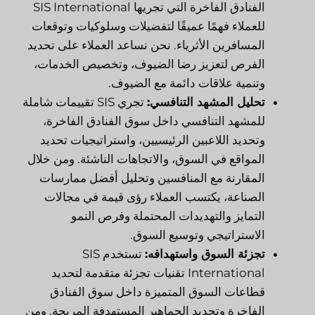
الفنادق الفاخرة التي تجريها SIS International
للعملاء فهمًا عميقًا لتفضيلات وسلوكيات وتوقعات
المسافرين الأثرياء. نحن نساعد العملاء على تحديد
الفرص لتعزيز رضا الضيوف، وتخصيص الخدمات،
وتنمية علاقات دائمة مع الضيوف.
تحليل المشهد التنافسي:
تجري SIS تقييمات شاملة
للمشهد التنافسي داخل سوق الفنادق الفاخرة،
وتحديد اللاعبين الرئيسيين، واستراتيجيات تحديد
المواقع في السوق، والاتجاهات الناشئة. ومن خلال
المقارنة مع المنافسين وتحليل أفضل ممارسات
الصناعة، يكتسب العملاء رؤى قيمة في مجالات
التمايز والتهديدات المحتملة وفرص النمو
الاستراتيجي وتوسيع السوق.
تجزئة السوق واستهدافه:
تستخدم SIS
International تقنيات تجزئة متقدمة لتحديد
قطاعات السوق المتميزة داخل سوق الفنادق
الفاخرة وتحديد الجماهير المستهدفة المربحة. ومن