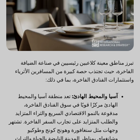
تبرز مناطق معينة كلاعبين رئيسيين في صناعة الضيافة
الفاخرة، حيث تجتذب حصة كبيرة من المسافرين الأثرياء
واستثمارات الفنادق الفاخرة، بما في ذلك:
آسيا والمحيط الهادئ:
تعد منطقة آسيا والمحيط
الهادئ مركزًا قويًا في سوق الفنادق الفاخرة،
مدفوعة بالنمو الاقتصادي السريع والثراء المتزايد
والطلب المتزايد على تجارب السفر الفاخرة. تشتهر
وجهات مثل سنغافورة وهونج كونج وطوكيو
وشانغهاي بمناظر المدينة النابضة بالحياة والتراث