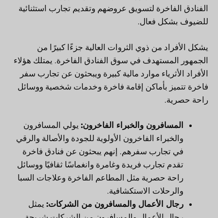
الفنادق الفاخرة لتسويق عروضهم وتقديم تجارب استثنائية
للضيوف بشكل فعال.
يشكل الأفراد من ذوي الثروات العالية جزءًا كبيرًا من
الجمهور المستهدف في سوق الفنادق الفاخرة. يمتلك هؤلاء
الأفراد الأثرياء موارد مالية كبيرة ويبحثون عن تجارب سفر
فاخرة تتميز بأماكن إقامة فاخرة وخدمات شخصية ووسائل
راحة حصرية.
المسافرون والخبراء الفاخرون:
يولي المسافرون
والخبراء الفاخرون الأولوية للجودة والأصالة والرقي
في تجارب سفرهم. إنهم يبحثون عن فنادق فاخرة
تقدم تجارب فريدة وغامرة وانغماسًا ثقافيًا ووسائل
راحة حصرية مثل المطاعم الفاخرة وعلاجات السبا
والرحلات الاستكشافية.
رجال الأعمال والمسافرون من الشركات:
يمثل
رجال الأعمال والمسافرون من الشركات شريحة