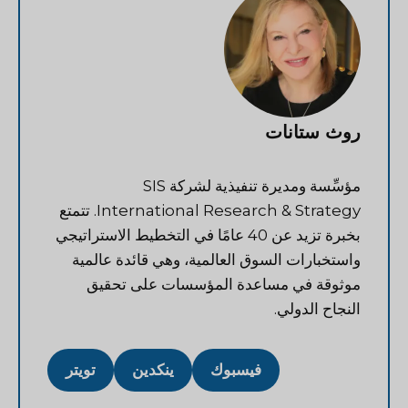
روث ستانات
مؤسِّسة ومديرة تنفيذية لشركة SIS
International Research & Strategy. تتمتع
بخبرة تزيد عن 40 عامًا في التخطيط الاستراتيجي
واستخبارات السوق العالمية، وهي قائدة عالمية
موثوقة في مساعدة المؤسسات على تحقيق
النجاح الدولي.
فيسبوك
ينكدين
تويتر