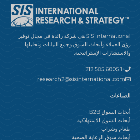
SIS International هي شركة رائدة في مجال توفير
رؤى العملاء وأبحاث السوق وجمع البيانات وتحليلها
والاستشارات الإستراتيجية.
+1 212 505 6805
research2@sisinternational.com
الصناعات
أبحاث السوق B2B
أبحاث السوق الاستهلاكية
طعام وشراب
أبحاث سوق الرعاية الصحية