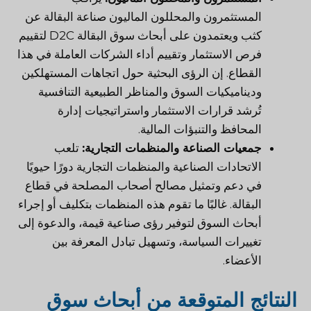
المستثمرون والمحللون الماليون صناعة البقالة عن
كثب ويعتمدون على أبحاث سوق البقالة D2C لتقييم
فرص الاستثمار وتقييم أداء الشركات العاملة في هذا
القطاع. إن الرؤى البحثية حول اتجاهات المستهلكين
وديناميكيات السوق والمناظر الطبيعية التنافسية
تُرشد قرارات الاستثمار واستراتيجيات إدارة
المحافظ والتنبؤات المالية.
جمعيات الصناعة والمنظمات التجارية:
تلعب
الاتحادات الصناعية والمنظمات التجارية دورًا حيويًا
في دعم وتمثيل مصالح أصحاب المصلحة في قطاع
البقالة. غالبًا ما تقوم هذه المنظمات بتكليف أو إجراء
أبحاث السوق لتوفير رؤى صناعية قيمة، والدعوة إلى
تغييرات السياسة، وتسهيل تبادل المعرفة بين
الأعضاء.
النتائج المتوقعة من أبحاث سوق