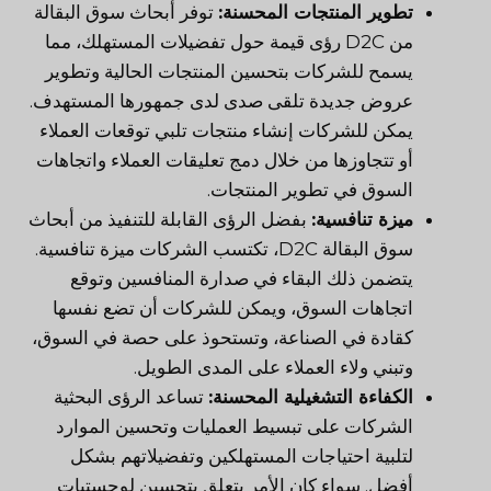
تطوير المنتجات المحسنة:
توفر أبحاث سوق البقالة
من D2C رؤى قيمة حول تفضيلات المستهلك، مما
يسمح للشركات بتحسين المنتجات الحالية وتطوير
عروض جديدة تلقى صدى لدى جمهورها المستهدف.
يمكن للشركات إنشاء منتجات تلبي توقعات العملاء
أو تتجاوزها من خلال دمج تعليقات العملاء واتجاهات
السوق في تطوير المنتجات.
ميزة تنافسية:
بفضل الرؤى القابلة للتنفيذ من أبحاث
سوق البقالة D2C، تكتسب الشركات ميزة تنافسية.
يتضمن ذلك البقاء في صدارة المنافسين وتوقع
اتجاهات السوق، ويمكن للشركات أن تضع نفسها
كقادة في الصناعة، وتستحوذ على حصة في السوق،
وتبني ولاء العملاء على المدى الطويل.
الكفاءة التشغيلية المحسنة:
تساعد الرؤى البحثية
الشركات على تبسيط العمليات وتحسين الموارد
لتلبية احتياجات المستهلكين وتفضيلاتهم بشكل
أفضل. سواء كان الأمر يتعلق بتحسين لوجستيات