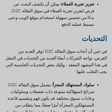
تعزيز تجربة العملاء:
يمكن أن يكشف البحث عن
فرص لتعزيز تجربة العملاء في سوق البقالة D2C،
بدءًا من تحسين سهولة استخدام موقع الويب وحتى
تبسيط عملية الدفع.
التحديات
في حين أن أبحاث سوق البقالة D2C توفر العديد من
الفرص، تواجه الشركات أيضًا العديد من التحديات في التنقل
في هذا المشهد المعقد - وإليك بعض التحديات الحاسمة التي
يجب التغلب عليها:
سلوك المستهلك المجزأ:
يشمل سوق البقالة D2C
شرائح استهلاكية متنوعة ذات تفضيلات وسلوكيات
وعادات تسوق مختلفة. قد يكون فهم وتقسيم قاعدة
المستهلكين المجزأة أمرًا صعبًا، مما يتطلب من
الشركات استخدام منهجيات بحث وتحليلات متطورة.