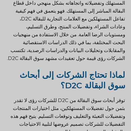
المستهلك وتفضيلاته واتجاهاته بشكل منهجي داخل قطاع
البقالة المباشر إلى المستهلك. فهو يتعمق في فهم كيفية
تفاعل المستهلكين مع العلامات التجارية للبقالة D2C،
وعادات الشراء، وتفضيلات المنتج، وطرق التسليم،
ومستويات الرضا العامة. من خلال الاستفادة من منهجيات
البحث المختلفة، بما في ذلك الدراسات الاستقصائية
والمقابلات وتحليلات البيانات والدراسات الرصدية، تكتسب
الشركات رؤى قيمة حول تعقيدات مشهد سوق البقالة D2C.
لماذا تحتاج الشركات إلى أبحاث
سوق البقالة D2C؟
توفر أبحاث سوق البقالة من D2C للشركات رؤى لا تقدر
بثمن حول تفضيلات المستهلكين، مثل اختيارات المنتجات
وتفضيلات التعبئة والتغليف وتوقعات التسليم. يتيح فهم هذه
التفضيلات للشركات تصميم عروضها لتلبية الاحتياجات