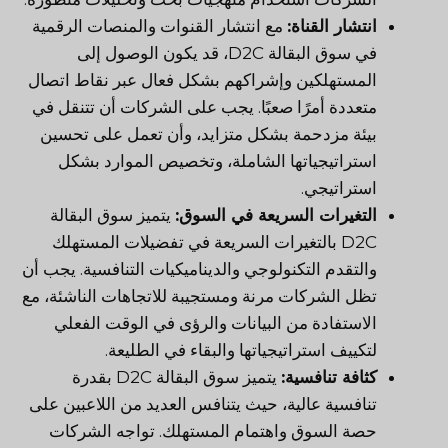
انتشار القناة:
مع انتشار القنوات والمنصات الرقمية
في سوق البقالة D2C، قد يكون الوصول إلى
المستهلكين وإشراكهم بشكل فعال عبر نقاط اتصال
متعددة أمرًا صعبًا. يجب على الشركات أن تتنقل في
بيئة مزدحمة بشكل متزايد، وأن تعمل على تحسين
استراتيجياتها الشاملة، وتخصيص الموارد بشكل
استراتيجي.
التغيرات السريعة في السوق:
يتميز سوق البقالة
D2C بالتغيرات السريعة في تفضيلات المستهلك
والتقدم التكنولوجي والديناميكيات التنافسية. يجب أن
تظل الشركات مرنة ومستجيبة للاتجاهات الناشئة، مع
الاستفادة من البيانات والرؤى في الوقت الفعلي
لتكييف استراتيجياتها والبقاء في الطليعة.
كثافة تنافسية:
يتميز سوق البقالة D2C بقدرة
تنافسية عالية، حيث يتنافس العديد من اللاعبين على
حصة السوق واهتمام المستهلك. تواجه الشركات