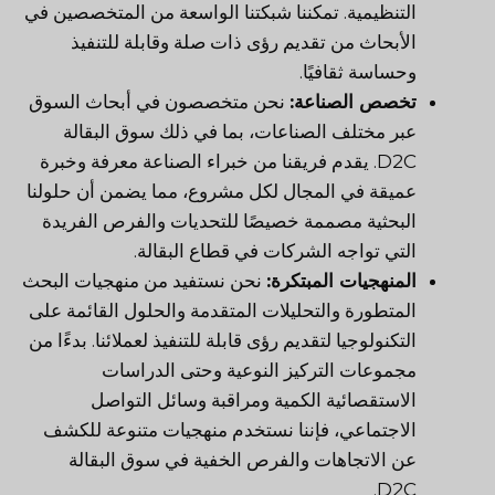
التنظيمية. تمكننا شبكتنا الواسعة من المتخصصين في
الأبحاث من تقديم رؤى ذات صلة وقابلة للتنفيذ
وحساسة ثقافيًا.
تخصص الصناعة:
نحن متخصصون في أبحاث السوق
عبر مختلف الصناعات، بما في ذلك سوق البقالة
D2C. يقدم فريقنا من خبراء الصناعة معرفة وخبرة
عميقة في المجال لكل مشروع، مما يضمن أن حلولنا
البحثية مصممة خصيصًا للتحديات والفرص الفريدة
التي تواجه الشركات في قطاع البقالة.
المنهجيات المبتكرة:
نحن نستفيد من منهجيات البحث
المتطورة والتحليلات المتقدمة والحلول القائمة على
التكنولوجيا لتقديم رؤى قابلة للتنفيذ لعملائنا. بدءًا من
مجموعات التركيز النوعية وحتى الدراسات
الاستقصائية الكمية ومراقبة وسائل التواصل
الاجتماعي، فإننا نستخدم منهجيات متنوعة للكشف
عن الاتجاهات والفرص الخفية في سوق البقالة
D2C.