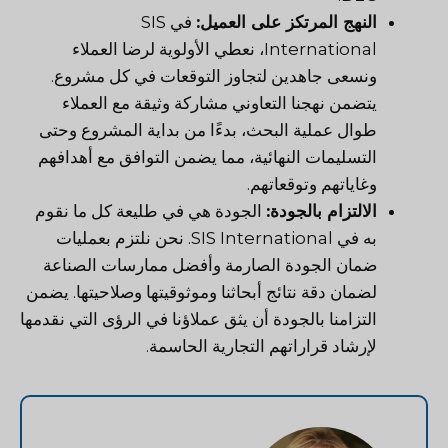
النهج المرتكز على العميل:
في SIS
International، نعطي الأولوية لرضا العملاء
ونسعى جاهدين لتجاوز التوقعات في كل مشروع.
يتضمن نهجنا التعاوني مشاركة وثيقة مع العملاء
طوال عملية البحث، بدءًا من بداية المشروع وحتى
التسليمات النهائية، مما يضمن التوافق مع أهدافهم
وغاياتهم وتوقعاتهم.
الالتزام بالجودة:
الجودة هي في طليعة كل ما نقوم
به في SIS International. نحن نلتزم بعمليات
ضمان الجودة الصارمة وأفضل ممارسات الصناعة
لضمان دقة نتائج أبحاثنا وموثوقيتها وصلاحيتها. يضمن
التزامنا بالجودة أن يثق عملاؤنا في الرؤى التي نقدمها
لإرشاد قراراتهم التجارية الحاسمة.