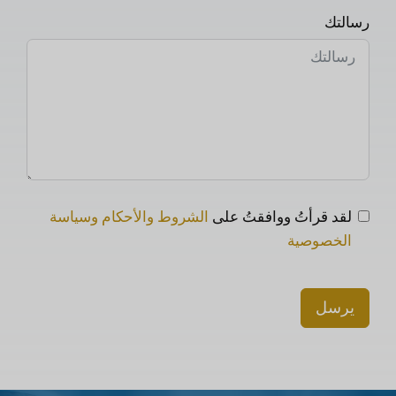
رسالتك
لقد قرأتُ ووافقتُ على
الشروط والأحكام وسياسة
الخصوصية
يرسل