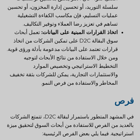
سلسلة التوريد، أو تحسين إدارة المخزون، أو تحسين
عمليات التسليم، فإن مكاسب الكفاءة التشغيلية
تساهم في تعزيز رضا العملاء وتوفير التكاليف.
اتخاذ القرارات المبنية على البيانات:
تعمل أبحاث
سوق البقالة D2C على تمكين الشركات من اتخاذ
قرارات تعتمد على البيانات مدعومة بأدلة ورؤى قوية.
ومن خلال الاستفادة من نتائج الأبحاث لتوجيه
التخطيط الاستراتيجي وتخصيص الموارد
والاستثمارات التجارية، يمكن للشركات بثقة تخفيف
المخاطر والاستفادة من فرص النمو.
فرص
في المشهد المتطور باستمرار لبقالة D2C، تتمتع الشركات
بالعديد من الفرص للاستفادة من أبحاث السوق لتحقيق ميزة
استراتيجية. فيما يلي بعض الفرص الرئيسية: