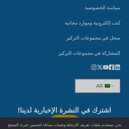
سياسة الخصوصية
كتب إلكترونية وموارد مجانية
سجل في مجموعات التركيز
المشاركة في مجموعات التركيز
AR
اشترك في النشرة الإخبارية لدينا!
يشترك
نحن نستخدم ملفات تعريف الارتباط وتقنيات مماثلة لتحسين تجربة التصفح