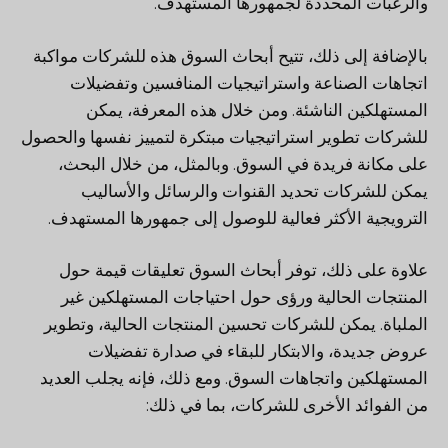
والرغبات المحددة لجمهورها المستهدف.
بالإضافة إلى ذلك، تتيح أبحاث السوق هذه للشركات مواكبة
اتجاهات الصناعة واستراتيجيات المنافسين وتفضيلات
المستهلكين الناشئة. ومن خلال هذه المعرفة، يمكن
للشركات تطوير استراتيجيات مبتكرة لتمييز نفسها والحصول
على مكانة فريدة في السوق. وبالمثل، من خلال البحث،
يمكن للشركات تحديد القنوات والرسائل والأساليب
الترويجية الأكثر فعالية للوصول إلى جمهورها المستهدف.
علاوة على ذلك، توفر أبحاث السوق تعليقات قيمة حول
المنتجات الحالية ورؤى حول احتياجات المستهلكين غير
الملباة. يمكن للشركات تحسين المنتجات الحالية، وتطوير
عروض جديدة، والابتكار للبقاء في صدارة تفضيلات
المستهلكين واتجاهات السوق. ومع ذلك، فإنه يجلب العديد
من الفوائد الأخرى للشركات، بما في ذلك: