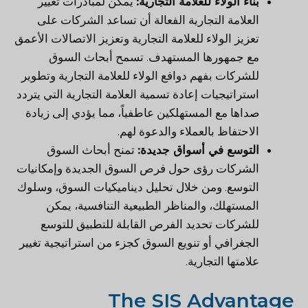
بناء الولاء للعلامة التجارية:
يمكن لمبادرات تغيير
العلامة التجارية الفعالة أن تساعد الشركات على
تعزيز الولاء للعلامة التجارية وتعزيز الاتصالات الأعمق
مع جمهورها المستهدف. تسمح أبحاث السوق
للشركات بفهم دوافع الولاء للعلامة التجارية وتطوير
استراتيجيات إعادة تسمية العلامة التجارية التي يتردد
صداها مع المستهلكين عاطفياً، مما يؤدي إلى زيادة
الاحتفاظ بالعملاء والدعوة لهم.
التوسع في أسواق جديدة:
تمنح أبحاث السوق
الشركات رؤى حول فرص السوق الجديدة وإمكانيات
التوسع. ومن خلال تحليل ديناميكيات السوق، وسلوك
المستهلك، والمناظر الطبيعية التنافسية، يمكن
للشركات تحديد الفرص القابلة للتطبيق للتوسع
الجغرافي أو تنويع السوق كجزء من استراتيجية تغيير
علامتها التجارية.
The SIS Advantage