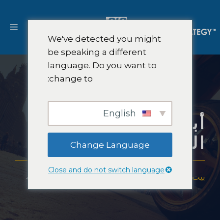
نتقل
لى
القا
لمحتوى
We've detected you might
be speaking a different
language. Do you want to
change to:
English
أبحاث سوق الدراجات
النارية
Change Language
Close and do not switch language
بيت
-
خبرة
-
الصناعات
-
أبحاث سوق الدراجات النارية