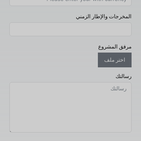
المخرجات والإطار الزمني
مرفق المشروع
اختر ملف
رسالتك