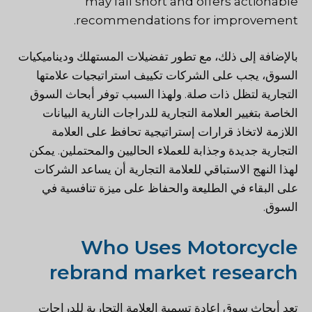
may fall short and offers actionable
recommendations for improvement.
بالإضافة إلى ذلك، مع تطور تفضيلات المستهلك وديناميكيات
السوق، يجب على الشركات تكييف استراتيجيات علامتها
التجارية لتظل ذات صلة. ولهذا السبب توفر أبحاث السوق
الخاصة بتغيير العلامة التجارية للدراجات النارية البيانات
اللازمة لاتخاذ قرارات إستراتيجية تحافظ على العلامة
التجارية جديدة وجذابة للعملاء الحاليين والمحتملين. يمكن
لهذا النهج الاستباقي للعلامة التجارية أن يساعد الشركات
على البقاء في الطليعة والحفاظ على ميزة تنافسية في
السوق.
Who Uses Motorcycle
rebrand market research
تعد أبحاث سوق إعادة تسمية العلامة التجارية للدراجات