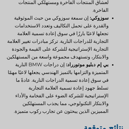
لعشاق المنتجات الفاخرة ومستهلكي المنتجات
الفاخرة.
سوزوكي:
إن سمعة سوزوكي من حيث الموثوقية
والقدرة على تحمل التكاليف وتعدد الاستخدامات
تجعلها لاعبًا بارزًا في سوق إعادة تسمية العلامة
التجارية للدراجات النارية. تركز مبادرات تغيير العلامة
التجارية الإستراتيجية للشركة على القيمة والجودة
والابتكار، وتستهدف مجموعة واسعة من المستهلكين.
بي إم دبليو موتورراد:
إن دراجات BMW النارية
المتميزة والتزامها بالتميز الهندسي يجعلها لاعبًا مهمًا
في سوق إعادة تسمية الدراجات النارية. عادةً ما
تسلط جهود إعادة تسمية العلامة التجارية
الإستراتيجية للشركة الضوء على الفخامة والأداء
والابتكار التكنولوجي، مما يجذب المستهلكين
المميزين الذين يبحثون عن تجارب ركوب متميزة.
نتائج متوقعة