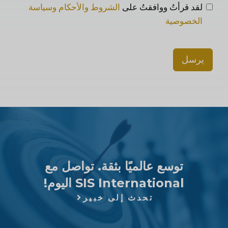
لقد قرأتُ ووافقتُ على
الشروط والأحكام وسياسة
الخصوصية
يرسل
توسع عالميًا بثقة. تواصل مع
SIS International اليوم!
تحدث إلى خبير