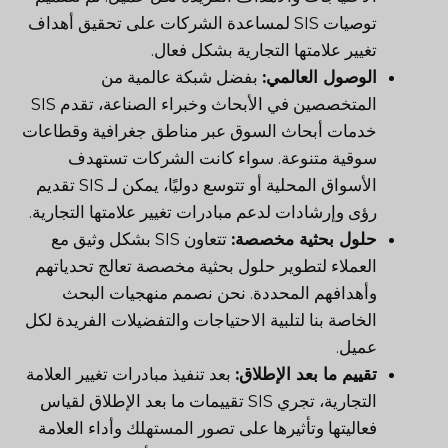
توصيات SIS لمساعدة الشركات على تحقيق أهداف
تغيير علامتها التجارية بشكل فعال.
الوصول العالمي:
بفضل شبكة عالمية من
المتخصصين في الأبحاث وخبراء الصناعة، تقدم SIS
خدمات أبحاث السوق عبر مناطق جغرافية وقطاعات
سوقية متنوعة. سواء كانت الشركات تستهدف
الأسواق المحلية أو تتوسع دوليًا، يمكن لـ SIS تقديم
رؤى وإرشادات لدعم مبادرات تغيير علامتها التجارية.
حلول بحثية مخصصة:
تتعاون SIS بشكل وثيق مع
العملاء لتطوير حلول بحثية مخصصة تعالج تحدياتهم
وأهدافهم المحددة. نحن نصمم منهجيات البحث
الخاصة بنا لتلبية الاحتياجات والتفضيلات الفريدة لكل
عميل.
تقييم ما بعد الإطلاق:
بعد تنفيذ مبادرات تغيير العلامة
التجارية، تجري SIS تقييمات ما بعد الإطلاق لقياس
فعاليتها وتأثيرها على تصور المستهلك وأداء العلامة