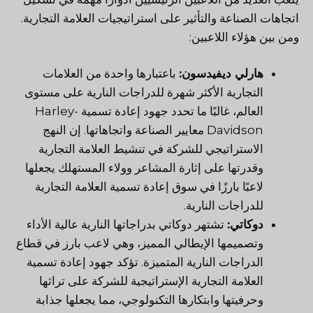
اتجاهات الصناعة والتأثير على استراتيجيات العلامة التجارية.
ومن بين هؤلاء اللاعبين:
هارلي ديفيدسون:
باعتبارها واحدة من العلامات
التجارية الأكثر شهرة للدراجات النارية على مستوى
العالم، غالبًا ما تحدد جهود إعادة تسمية Harley-
Davidson معايير الصناعة واتجاهاتها. إن النهج
الاستراتيجي للشركة في تنشيط العلامة التجارية
وقدرتها على إثارة المشاعر وولاء المستهلك يجعلها
لاعبًا بارزًا في سوق إعادة تسمية العلامة التجارية
للدراجات النارية.
دوكاتي:
تشتهر دوكاتي بدراجاتها النارية عالية الأداء
وتصميمها الإيطالي المميز، وهي لاعب بارز في قطاع
الدراجات النارية المتميزة. تؤكد جهود إعادة تسمية
العلامة التجارية الإستراتيجية للشركة على تراثها
وحرفيتها وابتكارها التكنولوجي، مما يجعلها جذابة