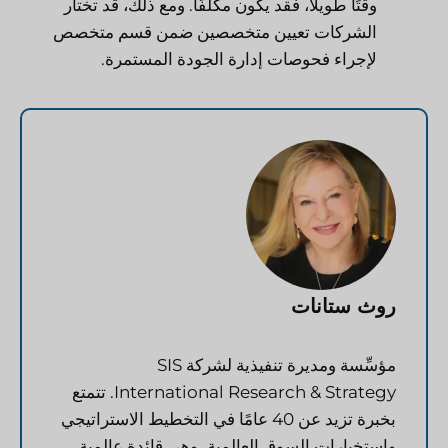
وقتًا طويلاً، فقد يكون مكلفًا. ومع ذلك، قد تختار
الشركات تعيين متخصصين ضمن قسم متخصص
لإجراء فحوصات إدارة الجودة المستمرة.
روث ستانات
مؤسِّسة ومديرة تنفيذية لشركة SIS
International Research & Strategy. تتمتع
بخبرة تزيد عن 40 عامًا في التخطيط الاستراتيجي
واستخبارات السوق العالمية، وهي قائدة عالمية