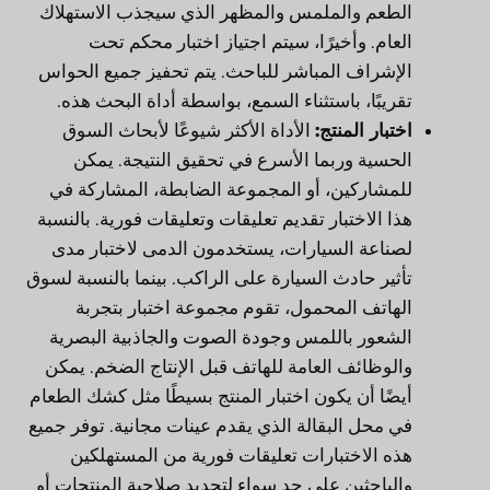
الطعم والملمس والمظهر الذي سيجذب الاستهلاك
العام. وأخيرًا، سيتم اجتياز اختبار محكم تحت
الإشراف المباشر للباحث. يتم تحفيز جميع الحواس
تقريبًا، باستثناء السمع، بواسطة أداة البحث هذه.
اختبار المنتج:
الأداة الأكثر شيوعًا لأبحاث السوق
الحسية وربما الأسرع في تحقيق النتيجة. يمكن
للمشاركين، أو المجموعة الضابطة، المشاركة في
هذا الاختبار تقديم تعليقات وتعليقات فورية. بالنسبة
لصناعة السيارات، يستخدمون الدمى لاختبار مدى
تأثير حادث السيارة على الراكب. بينما بالنسبة لسوق
الهاتف المحمول، تقوم مجموعة اختبار بتجربة
الشعور باللمس وجودة الصوت والجاذبية البصرية
والوظائف العامة للهاتف قبل الإنتاج الضخم. يمكن
أيضًا أن يكون اختبار المنتج بسيطًا مثل كشك الطعام
في محل البقالة الذي يقدم عينات مجانية. توفر جميع
هذه الاختبارات تعليقات فورية من المستهلكين
والباحثين على حدٍ سواء لتحديد صلاحية المنتجات أو