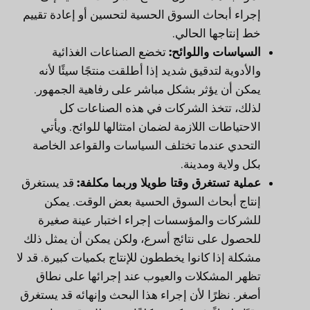
إجراء أبحاث السوق الحسية لتحسين أو إعادة تقييم
خط إنتاجها الحالي.
السياسات واللوائح:
تخضع الصناعات الغذائية
والأدوية لتدقيق شديد إذا أطلقت منتجًا سيئًا لأنه
يمكن أن يؤثر بشكل مباشر على رفاهية الجمهور.
لذلك، تتخذ الشركات في هذه الصناعات كل
الاحتياطات اللازمة لضمان امتثالها للوائح. ويأتي
التحدي عندما تختلف السياسات والقواعد الخاصة
بكل ولاية ومدينة.
عملية تستغرق وقتا طويلا وربما مكلفة:
قد يستغرق
إنتاج أبحاث السوق الحسية بعض الوقت. يمكن
للشركات والمؤسسات إجراء اختبار عينة صغيرة
للحصول على نتائج أسرع، ولكن يمكن أن يمثل ذلك
مشكلة إذا كانوا يخططون للإنتاج بكميات كبيرة. قد لا
تظهر المشكلات والعيوب عند إجرائها على نطاق
أصغر. نظرًا لأن إجراء هذا البحث وإنهائه قد يستغرق