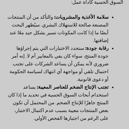
السوق الحسية كأداة عمل:
سلامة الأغذية والمشروبات:
والتأكد من أن المنتجات
المصنعة صالحة للاستهلاك البشري. سيُظهر البحث
أيضًا ما إذا كانت المكونات تسير بشكل جيد معًا عند
إضافتها.
رقابة جودة:
ستحدد الاختبارات التي يتم إجراؤها
جودة المنتج، سواء كان يفي بالمعايير أم لا. إنه أمر
ضروري لأنه يمكن أن يساعد الشركات على تجنب
احتمال تلقي أو مواجهة أي انتهاك لسياسة الحكومة
أو دعوى قانونية.
تجنب الإنتاج الضخم للعناصر المعيبة:
يساعد
استخدام أبحاث السوق الحسية في تحديد ما إذا كان
المنتج جاهزًا للإنتاج الضخم. من المحتمل أن تكون
بعض المنتجات معيبة بسبب عدم اكتمال الاختبار،
على الرغم من اجتيازها الفحص الأولي.