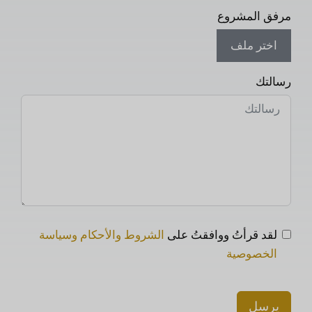
مرفق المشروع
اختر ملف
رسالتك
لقد قرأتُ ووافقتُ على
الشروط والأحكام وسياسة
الخصوصية
يرسل