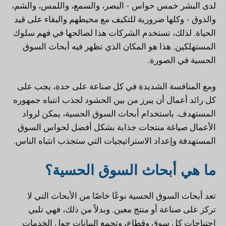
لدى البشر خمس حواس - البصر، والسمع، واللمس، والشم،
والذوق - وكلها ضرورية للتكيف مع محيطهم والبقاء على قيد
الحياة. لذلك، تستخدم الشركات هذا لصالحها في فهم سلوك
المستهلكين. هذا هو المكان الذي تظهر فيه أبحاث السوق
الحسية في الصورة.
ومع المنافسة الشديدة في كل صناعة على حدة، يجب على
كل رائد أعمال أن يبرز من بين الحشود لجذب انتباه جمهوره
المستهدف. باستخدام أبحاث السوق الحسية، يمكن لرواد
الأعمال صياغة منتجات جذابة بشكل أفضل لحواس السوق
المستهدفة وإعداد الاستراتيجيات التي ستجذب انتباه الناس.
ما هي أبحاث السوق الحسية؟
تعد أبحاث السوق الحسية نوعًا خاصًا من الأبحاث التي لا
تركز على صناعة أو منتج معين. وبدلاً من ذلك، فهي تلبي
احتياجات كل سوق وقطاع، وتجمع البيانات حول الخدمات