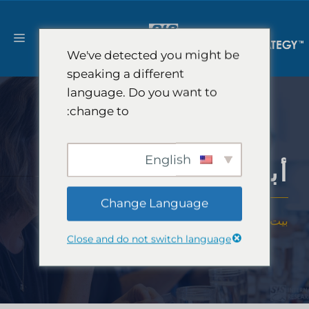
نتقل
لى
القا
لمحتوى
We've detected you might be
speaking a different
language. Do you want to
change to:
English
أبحاث السوق الحسية
Change Language
بيت
-
خبرة
-
الصناعات
-
أبحاث السوق الحسية
Close and do not switch language