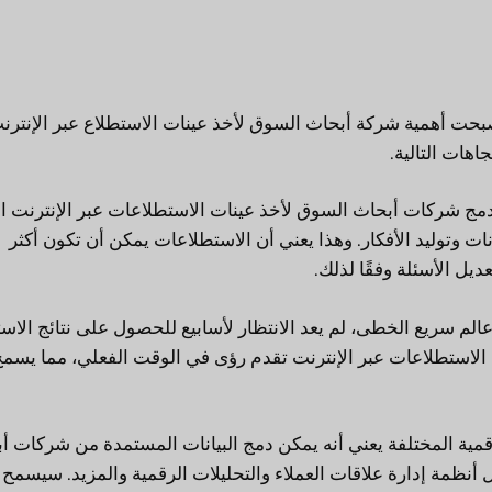
بحت أهمية شركة أبحاث السوق لأخذ عينات الاستطلاع عبر الإنترن
اهات التالية.
مج شركات أبحاث السوق لأخذ عينات الاستطلاعات عبر الإنترنت ال
ات وتوليد الأفكار. وهذا يعني أن الاستطلاعات يمكن أن تكون أكثر
يل الأسئلة وفقًا لذلك.
لم سريع الخطى، لم يعد الانتظار لأسابيع للحصول على نتائج الاس
لاستطلاعات عبر الإنترنت تقدم رؤى في الوقت الفعلي، مما يسم
مية المختلفة يعني أنه يمكن دمج البيانات المستمدة من شركات أ
أنظمة إدارة علاقات العملاء والتحليلات الرقمية والمزيد. سيسمح 