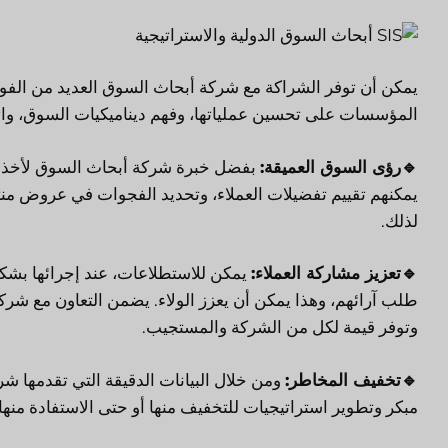
يمكن أن توفر الشراكة مع شركة أبحاث السوق العديد من الفوائ
المؤسسات على تحسين عملياتها، وفهم ديناميكيات السوق، واتخا
🔹
رؤى السوق العميقة:
بفضل خبرة شركة أبحاث السوق لأخذ عي
يمكنهم تقييم تفضيلات العملاء، وتحديد الفجوات في عروض منتج
لذلك.
🔹
تعزيز مشاركة العملاء:
يمكن للاستطلاعات، عند إجرائها بشكل ص
طلب آرائهم، وهذا يمكن أن يعزز الولاء. يضمن التعاون مع ش
وتوفر قيمة لكل من الشركة والمستجيب.
🔹
تخفيف المخاطر:
ومن خلال البيانات الدقيقة التي تقدمها 
مبكر وتطوير استراتيجيات للتخفيف منها أو حتى الاستفادة منها.