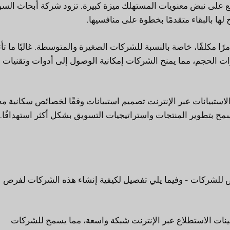
 على نبض معنويات المستهلك ميزة كبيرة. تزود شركة أبحاث الس
ها بالبقاء متقدمًا بخطوة على منافسيها.
ا مكلفًا، خاصة بالنسبة للشركات الصغيرة والمتوسطة. غالبًا ما تأ
لحجم، مما يمنح الشركات إمكانية الوصول إلى أدوات وتقنيات ب
ستبيانات عبر الإنترنت تصميم استبيانات وفقًا لخصائص سكانية م
سمح بتطوير المنتجات واستراتيجيات التسويق بشكل أكثر استهدافًا.
 للشركات - وفيما يلي تفصيل لكيفية إنشاء هذه الشركات لفرص
ينات الاستطلاع عبر الإنترنت شبكة واسعة، مما يسمح للشركات