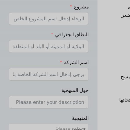
مشروع
ت
يضمن
النطاق الجغرافي
اسم الشركة
لمسح
حول المنهجية
جاتها
المنهجية