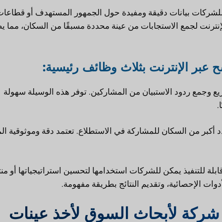
 للشركات بيانات دقيقة ومفيدة حول الجمهور المستهدف أو قطاعا
ترنت لجمع الاستجابات من عينة محددة مسبقًا من السكان، مما 
 عبر الإنترنت بثلاث وظائف رئيسية:
يع وجمع ردود الاستبيان من المشاركين. توفر هذه الوسيلة سهولة
.
د أكبر من السكان للمشاركة في الاستطلاع. تعتمد دقة وموثوقية ا
لة للتنفيذ يمكن للشركات استخدامها لتحسين استراتيجياتها أو منت
أدوات الإحصائية، وتقديم النتائج بطريقة مفهومة.
 شركة لأبحاث السوق لأخذ عينات