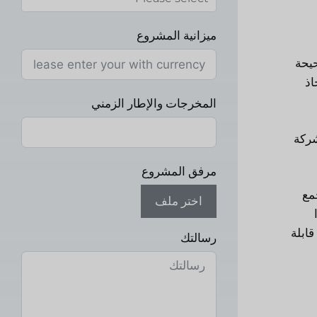
ميزانية المشروع
حيحة
اذ
المخرجات والإطار الزمني
شركة
مرفق المشروع
مع
اختر ملف
قابلة
رسالتك