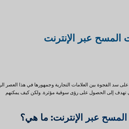
لسوق
دمج التكنولوجيا في مكاتب
 المسح عبر الإنترنت
المحاماة
سفر والسياحة
أبحاث سوق المحاماة
على سد الفجوة بين العلامات التجارية وجمهورها في هذا العصر ال
 التي تهدف إلى الحصول على رؤى سوقية مؤثرة. ولكن كيف يمكنهم
لمسح عبر الإنترنت: ما هي؟