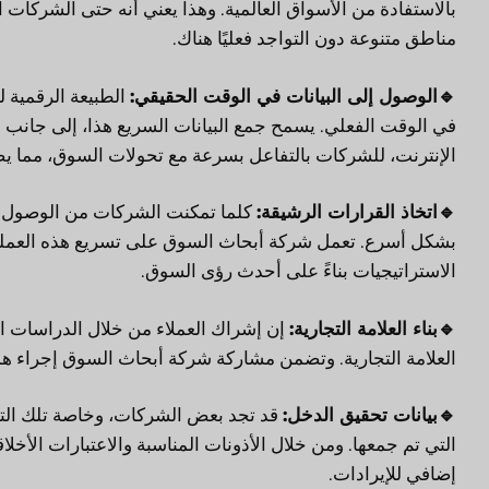
بالاستفادة من الأسواق العالمية. وهذا يعني أنه حتى الشركات
مناطق متنوعة دون التواجد فعليًا هناك.
🔹
الوصول إلى البيانات في الوقت الحقيقي:
الطبيعة الرقمية ل
في الوقت الفعلي. يسمح جمع البيانات السريع هذا، إلى جانب ا
الإنترنت، للشركات بالتفاعل بسرعة مع تحولات السوق، مما يضم
🔹
اتخاذ القرارات الرشيقة:
كلما تمكنت الشركات من الوصول إل
بشكل أسرع. تعمل شركة أبحاث السوق على تسريع هذه العملية،
الاستراتيجيات بناءً على أحدث رؤى السوق.
🔹
بناء العلامة التجارية:
إن إشراك العملاء من خلال الدراسات ال
العلامة التجارية. وتضمن مشاركة شركة أبحاث السوق إجراء هذه
🔹
بيانات تحقيق الدخل:
التي تم جمعها. ومن خلال الأذونات المناسبة والاعتبارات الأخلاق
إضافي للإيرادات.