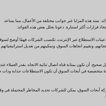
د. تمتد هذه المزايا عبر جوانب مختلفة من الأعمال، مما يساعد
ذ قرارات أكثر استنارة. دعونا نحلل بعض هذه الفوائد:
نات الاستطلاع عبر الإنترنت، تكتسب الشركات فهمًا أوضح لسوقه
اتهم، وتقييم اتجاهات السوق، وتمكينهم من تعديل استراتيجياتهم و
حيح، أن تكون بمثابة قناة اتصال ثنائية الاتجاه. يقدر العملاء عندم
ركة متخصصة في أبحاث السوق أن تكون الاستطلاعات جذابة وذات 
شركة أبحاث السوق، يمكن للشركات تحديد المخاطر المحتملة في و