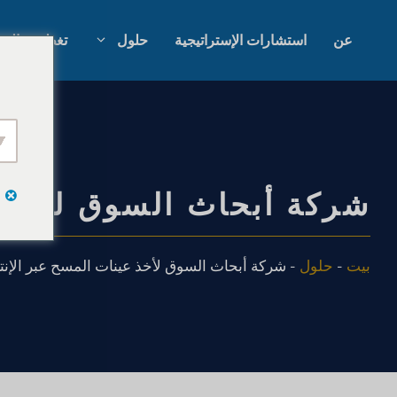
نتقل
لى
عن
استشارات الإستراتيجية
حلول
تغطية عالمي
لمحتوى
أبحاث السوق بالذكاء الاصطناعي
أبحاث السوق ا
أبحاث السوق B2B
أبحاث سوق ال
شركة أبحاث السوق لأخذ ع
أبحاث السوق الاستهلاكية
البحث النوعي 
بيت
-
حلول
-
شركة أبحاث السوق لأخذ عينات المسح عبر الإن
أبحاث واستراتيجية التكنولوجيا
استشارات الإس
المالية
اختبار التذوق