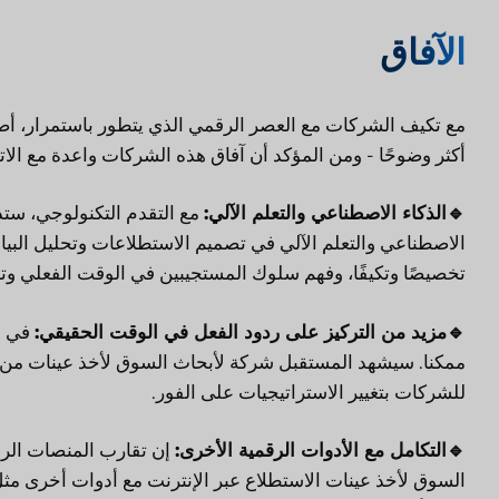
الآفاق
مع تكيف الشركات مع العصر الرقمي الذي يتطور باستمرار، أص
أكثر وضوحًا - ومن المؤكد أن آفاق هذه الشركات واعدة مع الاتج
🔹
الذكاء الاصطناعي والتعلم الآلي:
مع التقدم التكنولوجي، ستد
الاصطناعي والتعلم الآلي في تصميم الاستطلاعات وتحليل البيان
تخصيصًا وتكيفًا، وفهم سلوك المستجيبين في الوقت الفعلي وتعد
🔹
مزيد من التركيز على ردود الفعل في الوقت الحقيقي:
في عا
ممكنا. سيشهد المستقبل شركة لأبحاث السوق لأخذ عينات من ا
للشركات بتغيير الاستراتيجيات على الفور.
🔹
التكامل مع الأدوات الرقمية الأخرى:
إن تقارب المنصات الرق
السوق لأخذ عينات الاستطلاع عبر الإنترنت مع أدوات أخرى مثل 