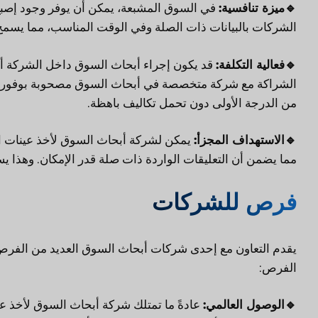
🔹
ميزة تنافسية:
في السوق المشبعة، يمكن أن يوفر وجود إصبع
الشركات بالبيانات ذات الصلة وفي الوقت المناسب، مما يسمح ل
🔹
فعالية التكلفة:
قد يكون إجراء أبحاث السوق داخل الشركة أمرً
الشراكة مع شركة متخصصة في أبحاث السوق مصحوبة بوفورات ا
من الدرجة الأولى دون تحمل تكاليف باهظة.
🔹
الاستهداف المجزأ:
يمكن لشركة أبحاث السوق لأخذ عينات الا
مما يضمن أن التعليقات الواردة ذات صلة قدر الإمكان. وهذا ي
فرص للشركات
يقدم التعاون مع إحدى شركات أبحاث السوق العديد من الفرص
الفرص:
🔹
الوصول العالمي:
عادةً ما تمتلك شركة أبحاث السوق لأخذ ع