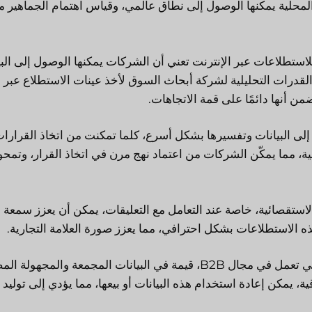
 المحلية يمكنها الوصول إلى نطاق عالمي، وقياس اهتمام الجماهير 
لاستطلاعات عبر الإنترنت تعني أن الشركات يمكنها الوصول إلى البي
لقدرات التحليلية لشركة أبحاث السوق لأخذ عينات الاستطلاع عبر
ن أنها دائمًا على قمة الاتجاهات.
ى البيانات وتفسيرها بشكل أسرع، كلما تمكنت من اتخاذ القرارا
 مما يمكّن الشركات من اعتماد نهج مرن في اتخاذ القرار، وتمحو
استقصائية، خاصة عند التعامل مع التعليقات، يمكن أن يعزز سمعة
 الاستطلاعات بشكل احترافي، مما يعزز صورة العلامة التجارية.
قد تجد بعض الشركات، وخاصة تلك التي تعمل في مجال B2B، قيمة في البيانات المجمعة والمجهول
ية، يمكن إعادة استخدام هذه البيانات أو بيعها، مما يؤدي إلى توليد