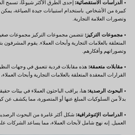
• الدراسات الاستقصائية:
إحدى الطرق الأكثر شيوعًا، تسمح ال
كبيرة من الأشخاص. باستخدام استبيانات جيدة الصياغة، يمكن ل
وتصورات العلامة التجارية.
• مجموعات التركيز:
تتضمن مجموعات التركيز مجموعات صغيرة
المتعلقة بالعلامات التجارية وأبحاث العملاء. يقوم المشرفون ب
وتصوراتهم وأفكارهم.
• مقابلات متعمقة:
هذه مقابلات فردية تتعمق في وجهات النظر 
القرارات المعقدة المتعلقة بالعلامات التجارية وأبحاث العملاء،
• البحوث الرصدية:
هنا، يراقب الباحثون العملاء في بيئات حقيق
بدلاً من السلوكيات المبلغ عنها أو المتصورة، مما يكشف عن كيف
• الدراسات الإثنوغرافية:
شكل أكثر غامرة من البحوث الرصدية،
العميل. إنه نهج شامل لأبحاث العملاء، مما يساعد الشركات على 