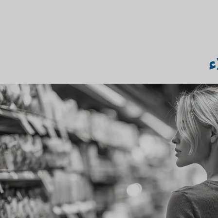
لسوق
دمج التكنولوجيا في مكاتب
ء
المحاماة
سفر والسياحة
أبحاث سوق المحاماة