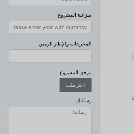
ميزانية المشروع
المخرجات والإطار الزمني
مرفق المشروع
اختر ملف
ن
رسالتك