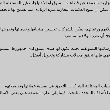
ارية والعملاء عن قطاعات السوق أو الاحتياجات غير المستغلة الت
يمكن أن يمنح العلامات التجارية ميزة الريادة، مما يسمح لها بالحص
تهم ورغباتهم، يمكن للشركات تحسين منتجاتها وخدماتها وتجربتها
جح أن تعزز الولاء والمناصرة.
رسائلها التسويقية بحيث يكون لها صدى عميق لدى جمهورها المست
باتهم، فإنها تحقق معدلات مشاركة وتحويل أفضل.
هجيات المختلفة للشركات بالتعمق في نفسية عملائها وتفضيلاتهم
ى الأهداف المحددة للبحث. فيما يلي نظرة متعمقة على بعض الأسال