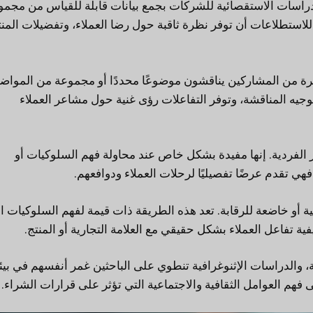
دراسات الاستقصائية للشركات بجمع بيانات قابلة للقياس من مجمو
لاستطلاعات أن توفر نظرة ثاقبة حول رضا العملاء، وتفضيلات المنت
 من المشاركين يناقشون موضوعًا محددًا أو مجموعة من المواضي
توجيه المناقشة، وتوفر التفاعلات رؤى غنية حول مشاعر العملاء
الفردية. إنها مفيدة بشكل خاص عند محاولة فهم السلوكيات أو
 فهي تقدم عرضًا تفصيليًا لرحلات العملاء ودوافعهم.
ية أو خاضعة للرقابة. تعد هذه الطريقة ذات قيمة لفهم السلوكيات ال
ية تفاعل العملاء بشكل حقيقي مع العلامة التجارية أو المنتج.
 والدراسات الإثنوغرافية تنطوي على الباحثين غمر أنفسهم في بيئ
فهم العوامل الثقافية والاجتماعية التي تؤثر على قرارات الشراء.