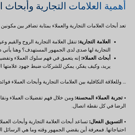
أهمية العلامات التجارية وأبحاث ال
تعد أبحاث العلامات التجارية والعملاء بمثابة تضافر بين مكون
العلامة التجارية:
تنقل العلامة التجارية الروح والقيم وع
التجارية لها صدى لدى الجمهور المستهدف؟ وهنا يأتي دو
أبحاث العملاء:
إنه يتعمق في فهم سلوك العملاء وتفضيلا
يريد، وكيف يفكر، يمكن للشركات ضبط جهود علامتها التجا
… وللعلاقة التكافلية بين العلامات التجارية وأبحاث العملاء فوائد
• تجربة العملاء المحسنة:
ومن خلال فهم تفضيلات العملاء ونق
الرضا في كل نقطة اتصال.
• التسويق الفعال:
تساعد أبحاث العلامة التجارية وأبحاث العمل
احتياجاتها. فمعرفة أين يقضي الجمهور وقته وما هي الرسائل ال