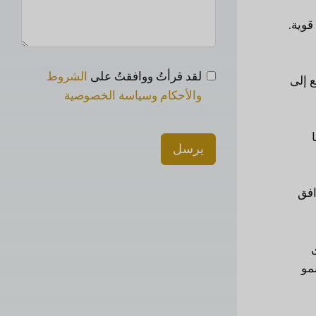
قوية.
لقد قرأتُ ووافقتُ على
الشروط
ع إلى
والأحكام وسياسة الخصوصية
يرسل
افق
مو