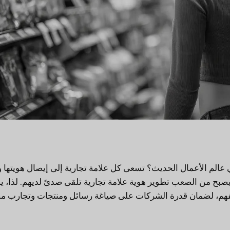
ا في عالم الأعمال الحديث؟ تسعى كل علامة تجارية إلى إيصال هويتها و
يصبح من الصعب تطوير هوية علامة تجارية تلقى صدىً لديهم. لذا، 
ي الفهم، لضمان قدرة الشركات على صياغة رسائل ومنتجات وتجارب 