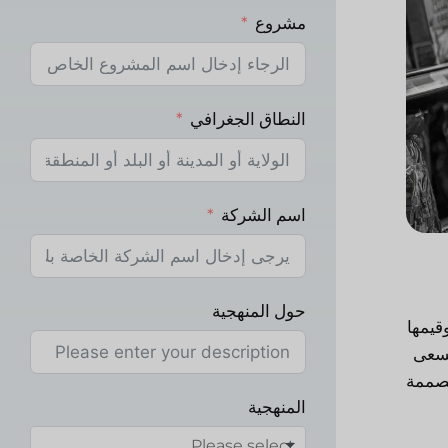
مشروع
النطاق الجغرافي
اسم الشركة
حول المنهجية
قيمها
يسعى
مصممة
المنهجية