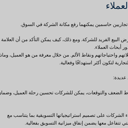
عملاء
ين تجاريين حاسمين يمكنهما رفع مكانة الشركة في السوق.
رض البيع الفريد للشركة. ومع ذلك، كيف يمكن التأكد من أن العلامة
ر أبحاث العملاء.
تهم واحتياجاتهم ونقاط الألم. من خلال معرفة من هو العميل، وماذا
رية لتكون أكثر استهدافًا وفعالية.
 عديدة:
اط الضعف والتوقعات، يمكن للشركات تحسين رحلة العميل، وضما
اء الشركات على تصميم استراتيجياتها التسويقية بما يتناسب مع
تي تتفاعل معها يضمن إنفاق ميزانية التسويق بفعالية.