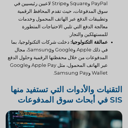
PayPal وSquare وStripe لاعبين رئيسيين في
سوق المدفوعات، حيث تقدم المحافظ الرقمية
وتطبيقات الدفع عبر الهاتف المحمول وخدمات
معالجة الدفع التي تلبي الاحتياجات المتطورة
للمستهلكين والتجار.
عمالقة التكنولوجيا:
دخلت شركات التكنولوجيا، بما
في ذلك Apple وGoogle وSamsung، مجال
المدفوعات من خلال محفظتها الرقمية وحلول الدفع
عبر الهاتف المحمول، مثل Apple Pay وGoogle
Wallet وSamsung Pay.
التقنيات والأدوات التي تستفيد منها
SIS في أبحاث سوق المدفوعات