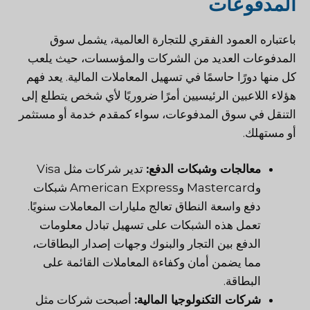
المدفوعات
باعتباره العمود الفقري للتجارة العالمية، يشمل سوق
المدفوعات العديد من الشركات والمؤسسات، حيث يلعب
كل منها دورًا حاسمًا في تسهيل المعاملات المالية. يعد فهم
هؤلاء اللاعبين الرئيسيين أمرًا ضروريًا لأي شخص يتطلع إلى
التنقل في سوق المدفوعات، سواء كمقدم خدمة أو مستثمر
أو مستهلك.
معالجات وشبكات الدفع:
تدير شركات مثل Visa
وMastercard وAmerican Express شبكات
دفع واسعة النطاق تعالج مليارات المعاملات سنويًا.
تعمل هذه الشبكات على تسهيل تبادل معلومات
الدفع بين التجار والبنوك وجهات إصدار البطاقات،
مما يضمن أمان وكفاءة المعاملات القائمة على
البطاقة.
شركات التكنولوجيا المالية:
أصبحت شركات مثل