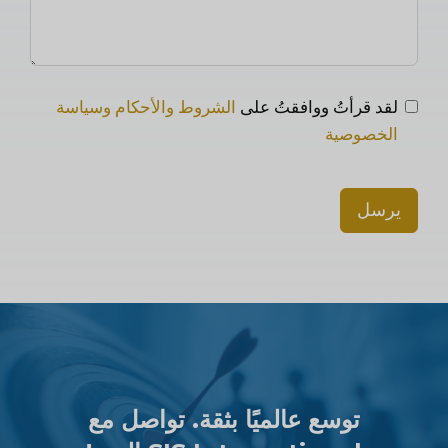
لقد قرأتُ ووافقتُ على
الشروط والأحكام وسياسة
الخصوصية
يرسل
توسع عالميًا بثقة. تواصل مع