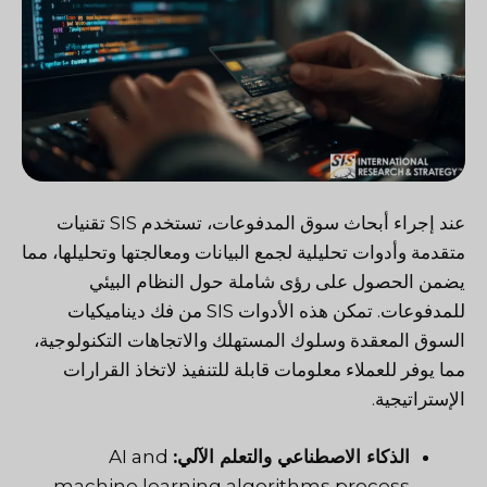
عند إجراء أبحاث سوق المدفوعات، تستخدم SIS تقنيات
متقدمة وأدوات تحليلية لجمع البيانات ومعالجتها وتحليلها، مما
يضمن الحصول على رؤى شاملة حول النظام البيئي
للمدفوعات. تمكن هذه الأدوات SIS من فك ديناميكيات
السوق المعقدة وسلوك المستهلك والاتجاهات التكنولوجية،
مما يوفر للعملاء معلومات قابلة للتنفيذ لاتخاذ القرارات
الإستراتيجية.
الذكاء الاصطناعي والتعلم الآلي:
AI and
machine learning algorithms process