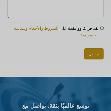
لقد قرأتُ ووافقتُ على
الشروط والأحكام وسياسة
الخصوصية
يرسل
توسع عالميًا بثقة. تواصل مع