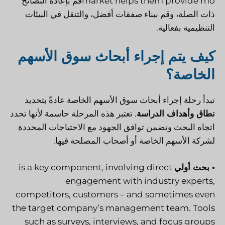
market helps them provide mo
قم بإعادة النصائح
ذات الصلة، وقم ببناء صفقات أفضل، والتنقل في البيئات
التنظيمية بفعالية.
كيف يتم إجراء أبحاث سوق الأسهم
الخاصة؟
تبدأ رحلة إجراء أبحاث سوق الأسهم الخاصة عادةً بتحديد
نطاق وأهداف الدراسة
. تعتبر هذه المرحلة حاسمة لأنها تحدد
اتجاه البحث وتضمن توافق الجهود مع الاحتياجات المحددة
لشركة الأسهم الخاصة أو أصحاب المصلحة فيها.
• بحث أولي
is a key component, involving direct
engagement with industry experts,
competitors, customers – and sometimes even
the target company’s management team. Tools
such as surveys, interviews, and focus groups