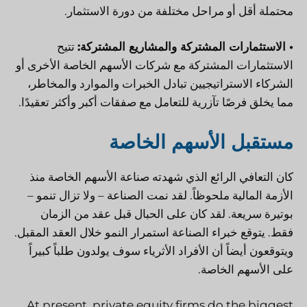
محتملة أقل أو مراحل مختلفة من دورة الاستثمار.
• الاستثمارات المشتركة والمشاريع المشتركة:
تتيح
الاستثمارات المشتركة مع شركات الأسهم الخاصة الأخرى أو
الشركاء الاستراتيجيين تبادل الخبرات والموارد والمخاطر،
مما يخلق فرصًا تآزرية للتعامل مع صفقات أكبر وأكثر تعقيدًا.
مستقبل الأسهم الخاصة
كان التعافي الرائع الذي شهدته صناعة الأسهم الخاصة منذ
الأزمة المالية ملحوظاً. لقد نمت الصناعة – ولا تزال تنمو –
بوتيرة سريعة. لقد كان على الحبال قبل عقد من الزمان
فقط. يتوقع خبراء الصناعة استمرار النمو خلال العقد المقبل.
ويتوقعون أيضاً أن الأفراد الأثرياء سوف يولدون طلباً كبيراً
على الأسهم الخاصة.
At present, private equity firms do the biggest