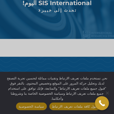
SIS International اليوم!
تحدث إلى خبير
نحن نستخدم ملفات تعريف الارتباط وتقنيات مماثلة لتحسين تجربة التصفح
لديك وتحليل حركة المرور على الموقع وتخصيص المحتوى. بالنقر فوق
"قبول جميع ملفات تعريف الارتباط" والمتابعة، فإنك توافق على استخدام
جميع ملفات تعريف الارتباط وسياسة الخصوصية الخاصة بنا وشروطنا
وأحكامنا.
قبول كافة ملفات تعريف الارتباط
سياسة الخصوصية
SIS International هي شركة رائدة في مجال توفير