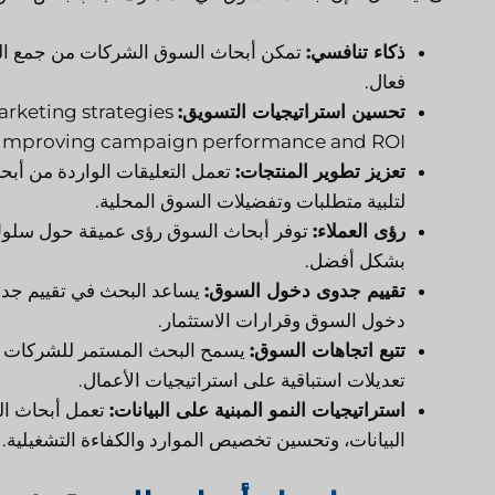
ذكاء تنافسي:
تمكن أبحاث السوق الشركات من جمع الم
فعال.
تحسين استراتيجيات التسويق:
arketing strategies
, improving campaign performance and ROI.
تعزيز تطوير المنتجات:
تعمل التعليقات الواردة من أب
لتلبية متطلبات وتفضيلات السوق المحلية.
رؤى العملاء:
توفر أبحاث السوق رؤى عميقة حول سلوك ا
بشكل أفضل.
تقييم جدوى دخول السوق:
يساعد البحث في تقييم جدوى
دخول السوق وقرارات الاستثمار.
تتبع اتجاهات السوق:
يسمح البحث المستمر للشركات بالب
تعديلات استباقية على استراتيجيات الأعمال.
استراتيجيات النمو المبنية على البيانات:
تعمل أبحاث ال
البيانات، وتحسين تخصيص الموارد والكفاءة التشغيلية.