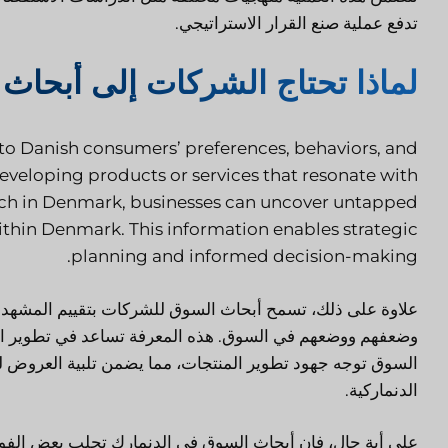
تدفع عملية صنع القرار الاستراتيجي.
لماذا تحتاج الشركات إلى أبحاث
nto Danish consumers’ preferences, behaviors, and
developing products or services that resonate with
rch in Denmark, businesses can uncover untapped
thin Denmark. This information enables strategic
planning and informed decision-making.
علاوة على ذلك، تسمح أبحاث السوق للشركات بتقييم المشهد ا
وضعفهم ووضعهم في السوق. هذه المعرفة تساعد في تطوير استرا
السوق توجه جهود تطوير المنتجات، مما يضمن تلبية العروض لل
الدنماركية.
على أية حال، فإن أبحاث السوق في الدنمارك تجلب بعض الفوائ