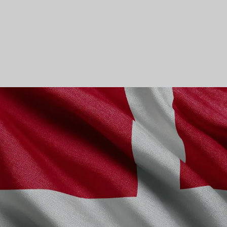
لسوق
دمج التكنولوجيا في مكاتب
المحاماة
سفر والسياحة
أبحاث سوق المحاماة