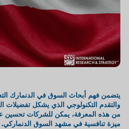
يتضمن فهم أبحاث السوق في الدنمارك التعر
والتقدم التكنولوجي الذي يشكل تفضيلات ال
من هذه المعرفة، يمكن للشركات تحسين عرو
ميزة تنافسية في مشهد السوق الدنماركي.