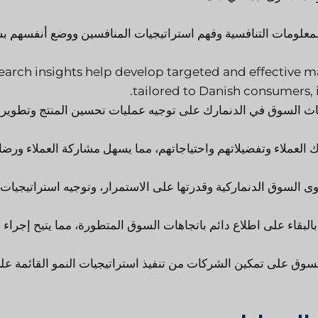
علومات التنافسية وفهم استراتيجيات المنافسين ووضع أنفسهم 
earch insights help develop targeted and effective m
tailored to Danish consumers
حاث السوق في الدنمارك على توجيه عمليات تحسين المنتج وتطوير
لعملاء وتفضيلاتهم واحتياجاتهم، مما يسهل مشاركة العملاء ورضا
 السوق الدنماركية وقدرتها على الاستمرار، وتوجيه استراتيجيات
قاء على اطلاع دائم باتجاهات السوق المتطورة، مما يتيح إجراء
سوق على تمكين الشركات من تنفيذ استراتيجيات النمو القائمة عل