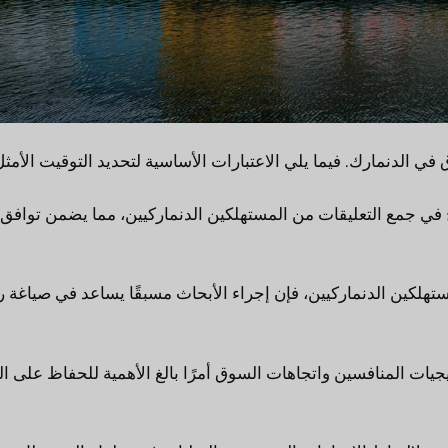
 في الدنمارك. فيما يلي الاعتبارات الأساسية لتحديد التوقيت الأمثل
ج في جمع التعليقات من المستهلكين الدنماركيين، مما يضمن توافق
تهلكين الدنماركيين، فإن إجراء الأبحاث مسبقًا يساعد في صياغة 
جيات المنافسين واتجاهات السوق أمرًا بالغ الأهمية للحفاظ على ال