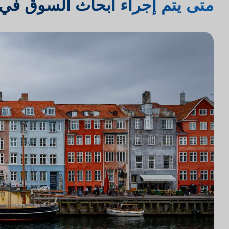
متى يتم إجراء أبحاث السوق في 