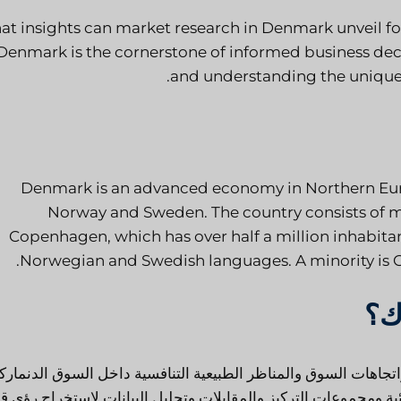
t insights can market research in Denmark unveil fo
 Denmark is the cornerstone of informed business dec
and understanding the unique 
Denmark is an advanced economy in Northern Eu
Norway and Sweden. The country consists of man
Copenhagen, which has over half a million inhabitant
Norwegian and Swedish languages. A minority is 
ك؟
اهات السوق والمناظر الطبيعية التنافسية داخل السوق الدنماركي
ة ومجموعات التركيز والمقابلات وتحليل البيانات لاستخراج رؤى ق