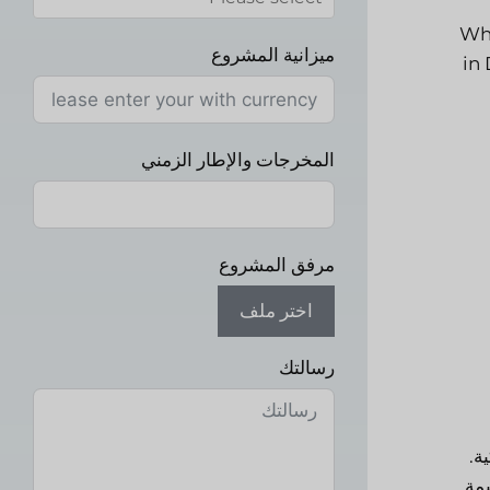
Wha
ميزانية المشروع
in
المخرجات والإطار الزمني
مرفق المشروع
اختر ملف
رسالتك
ة.
يمة