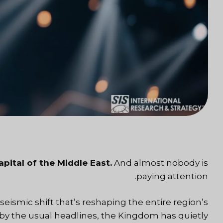
pital of the Middle East.
And almost nobody is
paying attention.
seismic shift that’s reshaping the entire region’s
by the usual headlines, the Kingdom has quietly