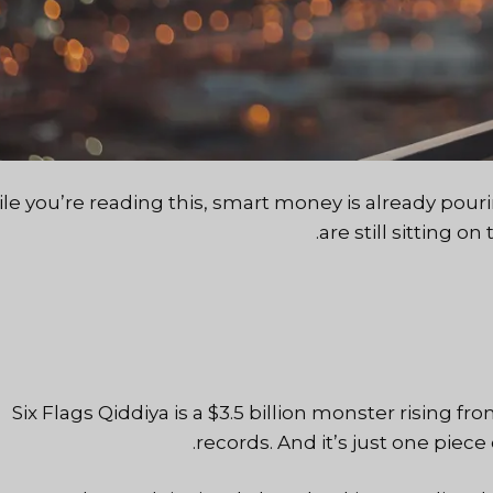
le you’re reading this, smart money is already pour
are still sitting o
Six Flags Qiddiya is a $3.5 billion monster rising fr
records. And it’s just one piec