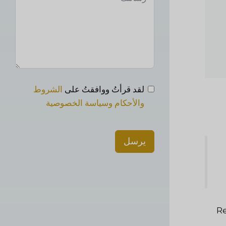
لقد قرأتُ ووافقتُ على
الشروط
والأحكام وسياسة الخصوصية
يرسل
Re