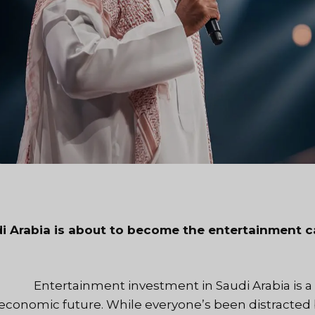
i Arabia is about to become the entertainment ca
Entertainment investment in Saudi Arabia is a 
economic future. While everyone’s been distracted 