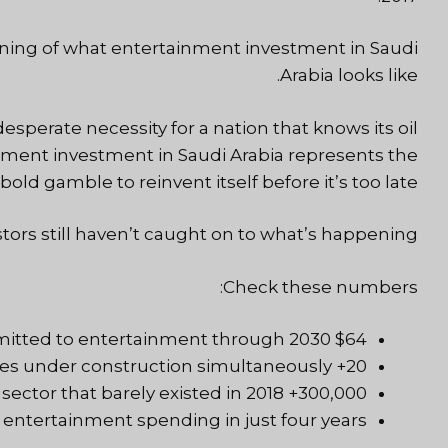
ning of what entertainment investment in Saudi
Arabia looks like.
 desperate necessity for a nation that knows its oil
nment investment in Saudi Arabia
represents the
old gamble to reinvent itself before it’s too late.
tors still haven’t caught on to what’s happening.
Check these numbers:
$64 billion (with a B!) committed to entertainment through 2030
20+ massive entertainment complexes under construction simultaneously
300,000+ new jobs in a sector that barely existed in 2018
 entertainment spending in just four years