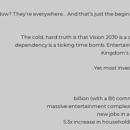
ow? They’re everywhere… And that’s just the begin
The cold, hard truth is that Vision 2030 is a
dependency is a ticking time bomb.
Entertai
Kingdom’s b
Yet most inves
5.3x increase in household