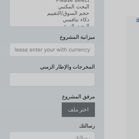
:
ميزانية المشروع
المخرجات والإطار الزمني
مرفق المشروع
اختر ملف
رسالتك