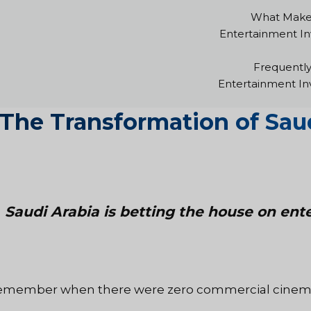
What Makes
Entertainment In
Frequentl
Entertainment In
The Transformation of Sau
Saudi Arabia is betting the house on ent
member when there were zero commercial cinemas i