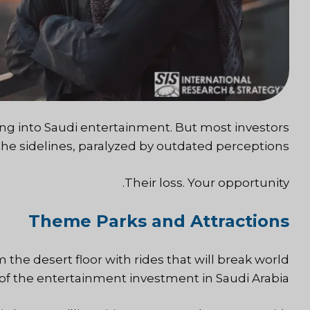
ing into Saudi entertainment. But most investors
n the sidelines, paralyzed by outdated perceptions.
Their loss. Your opportunity.
Theme Parks and Attractions
om the desert floor with rides that will break world
e of the entertainment investment in Saudi Arabia.