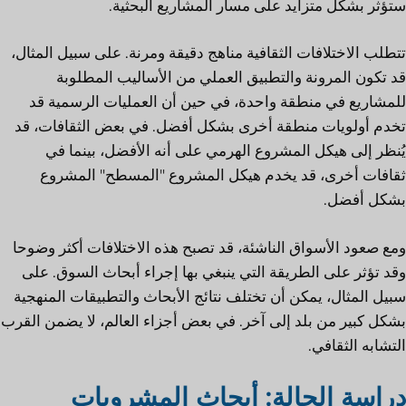
ستؤثر بشكل متزايد على مسار المشاريع البحثية.
تتطلب الاختلافات الثقافية مناهج دقيقة ومرنة. على سبيل المثال،
قد تكون المرونة والتطبيق العملي من الأساليب المطلوبة
للمشاريع في منطقة واحدة، في حين أن العمليات الرسمية قد
تخدم أولويات منطقة أخرى بشكل أفضل. في بعض الثقافات، قد
يُنظر إلى هيكل المشروع الهرمي على أنه الأفضل، بينما في
ثقافات أخرى، قد يخدم هيكل المشروع "المسطح" المشروع
بشكل أفضل.
ومع صعود الأسواق الناشئة، قد تصبح هذه الاختلافات أكثر وضوحا
وقد تؤثر على الطريقة التي ينبغي بها إجراء أبحاث السوق. على
سبيل المثال، يمكن أن تختلف نتائج الأبحاث والتطبيقات المنهجية
بشكل كبير من بلد إلى آخر. في بعض أجزاء العالم، لا يضمن القرب
التشابه الثقافي.
دراسة الحالة: أبحاث المشروبات