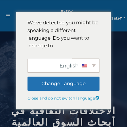
نتقل
لى
القا
لمحتوى
We've detected you might be
speaking a different
language. Do you want to
change to:
English
Change Language
Close and do not switch language
الاختلافات الثقافية في
أبحاث السوق العالمية