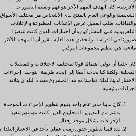
الأفريقية، كان الهدف المهم الآخر هو فهم وتقييم التصورات
الشخصية والوعي العام بالمنتج لدى الأشخاص من مختلف الأسواق
والثقافات. طلب العميل عرض الإعلانات المطبوعة والإعلانات
التلفزيونية على المشاركين وأن اختبارات الذوق كانت عنصرًا
ضروريًا في الدراسة. ولتحقيق هذه الغاية، تقرر أن المنهجية الأكثر
ملاءمة هي تنظيم مجموعات التركيز.
كان علينا أن نولي اهتمامًا قويًا لمختلف الاختلافات والتفضيلات
المحلية، ولكننا كنا بحاجة أيضًا إلى إيجاد طريقة "لتوحيد" إجراءات
الاختبار لدينا، لذلك تعاملنا مع هذا المشروع متعدد البلدان بثلاثة
إجراءات رئيسية:
كان لدينا مدير عام واحد يقوم بتطوير الإجراءات الموحدة،
بدعم من المديرين المحليين الذين كانت مهمتهم تنفيذ
الإجراءات بشكل موحد وفعال.
لقد قمنا بتطوير جدول زمني عملي يأخذ في الاعتبار البلدان