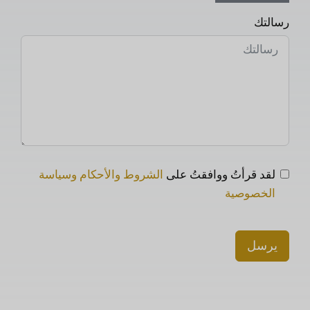
رسالتك
لقد قرأتُ ووافقتُ على
الشروط والأحكام وسياسة
الخصوصية
يرسل