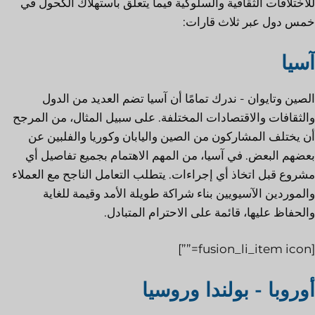
للاختلافات الثقافية والسلوكية فيما يتعلق باستهلاك الكحول في
خمس دول عبر ثلاث قارات:
آسيا
الصين وتايوان - ندرك تمامًا أن آسيا تضم العديد من الدول
والثقافات والاقتصادات المختلفة. على سبيل المثال، من المرجح
أن يختلف المشاركون من الصين واليابان وكوريا والفلبين عن
بعضهم البعض. في آسيا، من المهم الاهتمام بجميع تفاصيل أي
مشروع قبل اتخاذ أي إجراءات. يتطلب التعامل الناجح مع العملاء
والموردين الآسيويين بناء شراكة طويلة الأمد وقيمة للغاية
والحفاظ عليها، قائمة على الاحترام المتبادل.
[fusion_li_item icon=””]
أوروبا - بولندا وروسيا