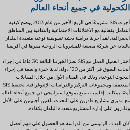
الكحولية في جميع أنحاء العالم
أجرت SIS مشروعًا في الربع الأخير من عام 2013 يوضح كيفية
التعامل بفعالية مع الاختلافات الاجتماعية والثقافية بين المناطق
الجغرافية. لقد أجرينا دراسة بحثية تسويقية نوعية متعددة البلدان
بالنيابة عن شركة مصنعة للمشروبات الروحية مقرها في أفريقيا.
اختار العميل العمل مع SIS نظرًا لخبرتنا البالغة 30 عامًا في إجراء
أبحاث السوق في أكثر من 120 دولة. لدينا خبرة واسعة في إجراء
البحوث النوعية، وذلك في المقام الأول من خلال المقابلات
المتعمقة ومجموعات التركيز والدراسات الإثنوغرافية. تحتفظ SIS
أيضًا بمكاتب إقليمية تتمتع بموقع استراتيجي في جميع أنحاء العالم
مع مديري مشاريع قادرين على التحدث بلغتين أجنبيتين على الأقل
وقادرون على إدارة المشاريع متعددة البلدان بكفاءة.
كان الهدف الرئيسي من الدراسة هو الحصول على فهم أفضل