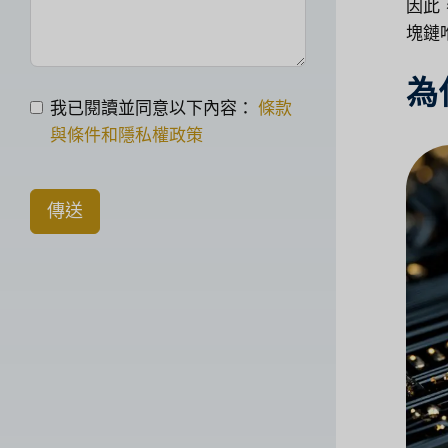
因此
塊鏈
為
我已閱讀並同意以下內容：
條款
與條件和隱私權政策
傳送