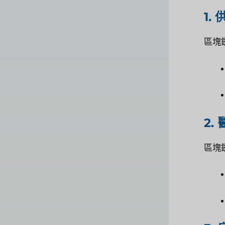
1.
區塊
2.
區塊