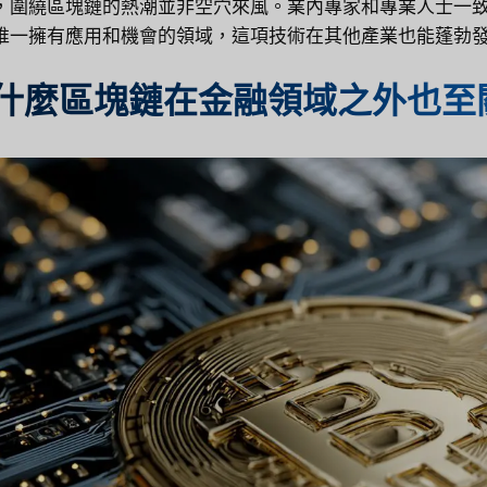
，圍繞區塊鏈的熱潮並非空穴來風。業內專家和專業人士一
唯一擁有應用和機會的領域，這項技術在其他產業也能蓬勃發
什麼區塊鏈在金融領域之外也至