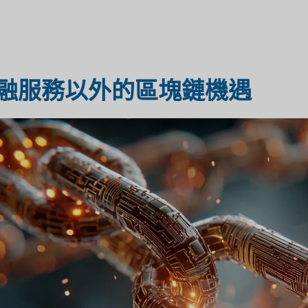
醫療保健市場研究
市場評估
融服務以外的區塊鏈機遇
工業市場研究
旅遊市場