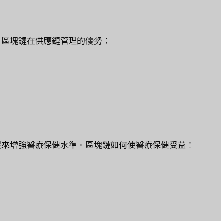
。區塊鏈在供應鏈管理的優勢：
假來增強醫療保健水準。區塊鏈如何使醫療保健受益：