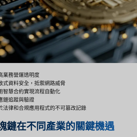
提高業務營運透明度
分散式資料安全，抵禦網路威脅
利用智慧合約實現流程自動化
供應鏈追蹤與驗證
用於法律和合規應用程式的不可篡改記錄
塊鏈在不同產業的關鍵機遇