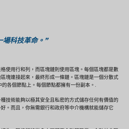
一場科技革命。”
表格使用行和列，而區塊鏈則使用區塊。每個區塊都是數
他區塊連接起來，最終形成一條鏈。區塊鏈是一個分散式
中的各個節點上。每個節點都擁有一份副本。.
一種技術能夠以極其安全且私密的方式儲存任何有價值的
多好。而且，你無需銀行和政府等中介機構就能儲存它