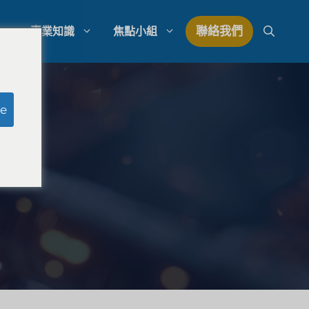
聯絡我們
專業知識
焦點小組
研究
模擬陪審團研究
e
研究
律師事務所支出管理
量研究
律師事務所發展策略
律師事務所競爭分析
法律市場研究