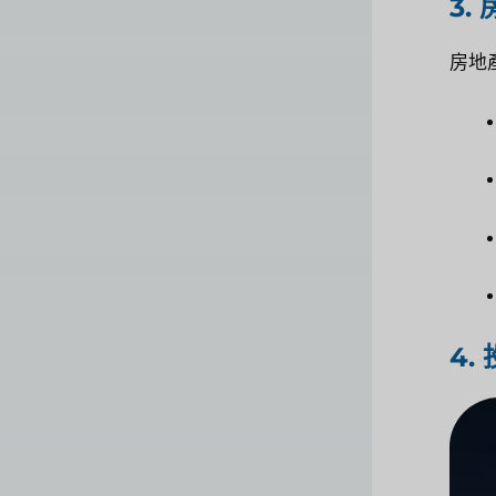
3.
房地
4.