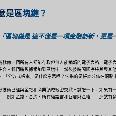
麼是區塊鏈？
“「區塊鏈是
這不僅是一項金融創新，更是
鏈就像一個所有人都能存取但無人能編輯的電子表格。電子
集合。我們將數據添加到區塊中，然後按時間順序將其與其
。 「分散式帳本」是什麼意思呢？它指的是帳本分佈在網路
鏈技術已經與金融和商業領域緊密交織。試想一下，如果有
——例如金錢、合約、所有權證書和智慧財產權——那該有