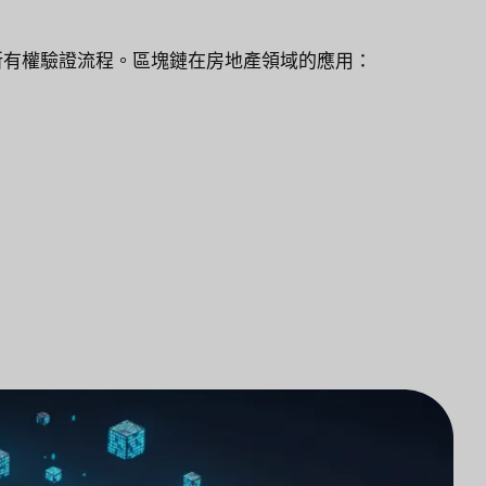
所有權驗證流程。區塊鏈在房地產領域的應用：