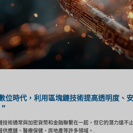
在數位時代，利用區塊鏈技術提高透明度、
”
鏈技術通常與加密貨幣和金融聯繫在一起，但它的潛力遠不
著供應鏈、醫療保健、房地產等許多領域。.