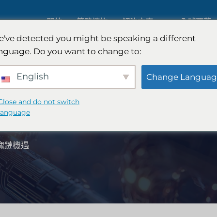
關於
策略諮詢
解決方案
全球覆蓋
've detected you might be speaking a different
nguage. Do you want to change to:
人工智慧市場研究
國際市場
English
Change Languag
B2B 市場研究
汽車市場
Close and do not switch
遇
language
消費者市場研究
定性與定
塊鏈機遇
金融科技研究與戰略
策略諮詢
食品檢測
口味測試