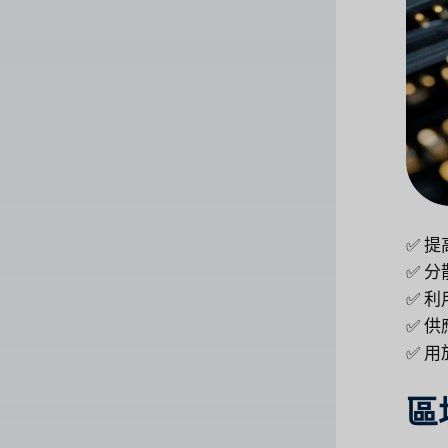
✅ 
✅ 
✅ 
✅ 
✅ 
區