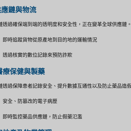
 供應鏈與物流
鏈透過確保端到端的透明度和安全性，正在變革全球供應鏈
即時追蹤貨物從原產地到目的地的運輸情況
透過核實的數位記錄來預防詐欺
 醫療保健與製藥
鏈透過保障患者記錄安全、提升數據互通性以及防止藥品造
安全、防篡改的電子病歷
即時監控藥品供應鏈，防止假藥氾濫