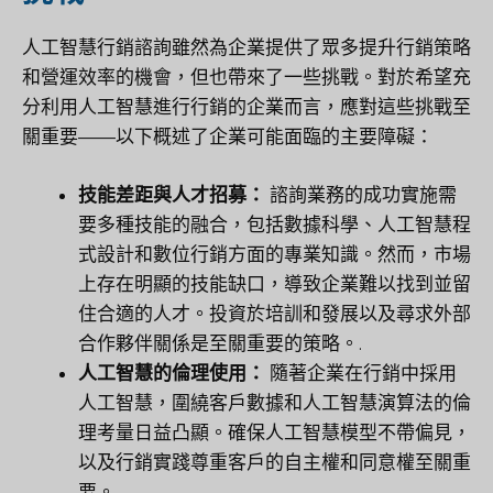
人工智慧行銷諮詢雖然為企業提供了眾多提升行銷策略
和營運效率的機會，但也帶來了一些挑戰。對於希望充
分利用人工智慧進行行銷的企業而言，應對這些挑戰至
關重要——以下概述了企業可能面臨的主要障礙：
技能差距與人才招募：
諮詢業務的成功實施需
要多種技能的融合，包括數據科學、人工智慧程
式設計和數位行銷方面的專業知識。然而，市場
上存在明顯的技能缺口，導致企業難以找到並留
住合適的人才。投資於培訓和發展以及尋求外部
合作夥伴關係是至關重要的策略。.
人工智慧的倫理使用：
隨著企業在行銷中採用
人工智慧，圍繞客戶數據和人工智慧演算法的倫
理考量日益凸顯。確保人工智慧模型不帶偏見，
以及行銷實踐尊重客戶的自主權和同意權至關重
要。.