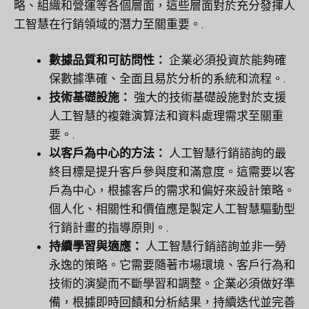
略、組織和營運等各個層面，這些層面對於充分發揮人
工智慧在行銷領域的潛力至關重要。.
數據品質和可訪問性：
企業必須投資於能夠確
保數據準確、全面且易於分析的系統和流程。.
技術基礎設施：
強大的技術基礎設施對於支援
人工智慧的複雜演算法和資料處理需求至關重
要。.
以客戶為中心的方法：
人工智慧行銷諮詢的最
終目標是提升客戶參與度和滿意度。這需要以客
戶為中心，根據客戶的需求和偏好來設計策略。
個人化、相關性和價值應是製定人工智慧驅動型
行銷計畫的指導原則。.
持續學習與適應：
人工智慧行銷諮詢並非一勞
永逸的策略。它需要隨著市場環境、客戶行為和
技術的演變而不斷學習和調整。企業必須做好準
備，根據即時回饋和分析結果，持續迭代並完善