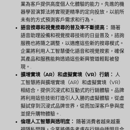
業為客戶提供高度個人化體驗的能力。先進的機
器學習演算法將實現更精準的定向投放，以前所
未有的方式預測客戶需求和行為。.
語音搜尋和視覺搜尋的普及率不斷提高：
隨著
語音助理設備和視覺搜尋技術的日益普及，諮詢
服務也將隨之調整，以適應這些新的搜尋模式。
企業將利用人工智慧優化語音和視覺搜索，確保
其產品和服務能夠透過這些新興管道輕鬆被發
現。.
擴增實境（AR）和虛擬實境（VR）行銷：
人
工智慧將與擴增實境（AR）和虛擬實境（VR）
相結合，提供沉浸式和互動式的行銷體驗。品牌
將利用這些技術打造引人入勝的虛擬體驗，從虛
擬試穿到沉浸式品牌世界，從而加深客戶參與度
並提升購物體驗。.
倫理人工智慧與透明度：
隨著消費者越來越重
視隱私問題，企業將優先考慮在行銷中透明且合