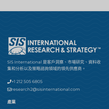
SIS International 是客戶洞察、市場研究、資料收
集和分析以及策略諮詢領域的領先供應商。
+1 212 505 6805
research2@sisinternational.com
產業