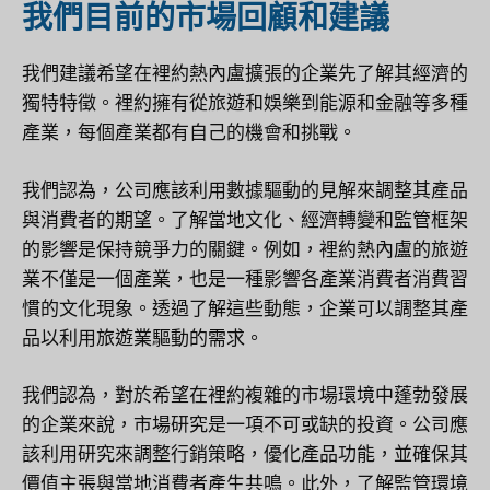
我們目前的市場回顧和建議
我們建議希望在裡約熱內盧擴張的企業先了解其經濟的
獨特特徵。裡約擁有從旅遊和娛樂到能源和金融等多種
產業，每個產業都有自己的機會和挑戰。
我們認為，公司應該利用數據驅動的見解來調整其產品
與消費者的期望。了解當地文化、經濟轉變和監管框架
的影響是保持競爭力的關鍵。例如，裡約熱內盧的旅遊
業不僅是一個產業，也是一種影響各產業消費者消費習
慣的文化現象。透過了解這些動態，企業可以調整其產
品以利用旅遊業驅動的需求。
我們認為，對於希望在裡約複雜的市場環境中蓬勃發展
的企業來說，市場研究是一項不可或缺的投資。公司應
該利用研究來調整行銷策略，優化產品功能，並確保其
價值主張與當地消費者產生共鳴。此外，了解監管環境