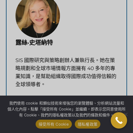
露絲·史塔納特
SIS 國際研究與策略創辦人兼執行長。她在策
略規劃和全球市場情報方面擁有 40 多年的專
業知識，是幫助組織取得國際成功值得信賴的
全球領導者。
我們使用 cookie 和類似技術來增強您的瀏覽體驗、分析網站流量和
Facebook
領英
嘰嘰喳喳
個人化內容。點擊「接受所有 Cookie」並繼續，即表示您同意使用所
有 Cookie、我們的隱私權政策以及我們的條款和條件。
接受所有 Cookie
隱私權政策