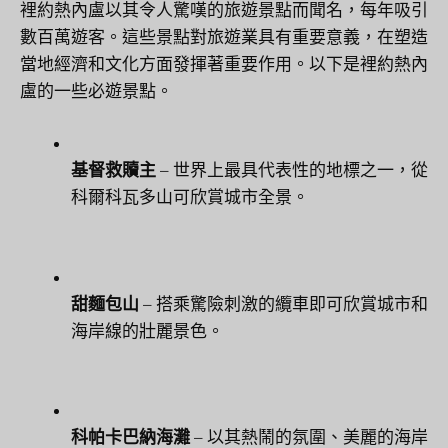
裡約熱內盧以其令人驚嘆的旅遊景點而聞名，每年吸引
數百萬遊客。這些景點對旅遊業具有重要意義，在塑造
當地經濟和文化方面發揮著重要作用。以下是裡約熱內
盧的一些必遊景點。
基督救贖主
– 世界上最具代表性的地標之一，從
科爾科瓦多山可欣賞城市全景。
甜麵包山
– 搭乘驚險刺激的纜車即可欣賞城市和
海岸線的壯麗景色。
科帕卡巴納海灘
– 以其熱鬧的氛圍、美麗的海岸