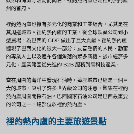
歡節和海灘等活動而聞名。裡約熱內盧也是裡約熱內盧
州的首府。
裡約熱內盧也擁有多元化的商業和工業組合，尤其是在
其周邊城市。裡約熱內盧的工業，從全球製藥公司到小
型農場，為巴西的 GDP 做出了巨大貢獻。裡約熱內盧
體現了巴西文化的很大一部分：友善熱情的人民、勤奮
的專業人士以及遍布各個角落的眾多商機。該市經濟多
元化，產業範圍從先進的 B2B 服務到高科技產業。
當在周圍的海洋中發現石油時，這座城市已經是一個巨
大的城市，吸引了許多世界級公司的注意，聚集在裡約
熱內盧周圍開採石油。巴西國家石油公司是巴西最重要
的公司之一，總部位於裡約熱內盧。
裡約熱內盧的主要旅遊景點