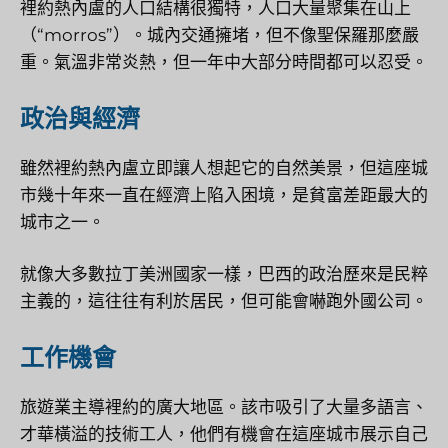
裡約熱內盧的人口結構很獨特，人口大量聚集在山上
（“morros”）。城內交通擁堵，但不像聖保羅那麼嚴
重。氣溫非常炎熱，但一年中大部分時間都可以忍受。
政治與經濟
雖然裡約熱內盧立即讓人想起它的自然美景，但這座城
市幾十年來一直在經濟上陷入困境，是貧富差距最大的
城市之一。
就像大多數拉丁美洲國家一樣，巴西的政治歷來是民粹
主義的，這往往有利於居民，但可能會嚇跑外國公司。
工作機會
旅遊業主導裡約的廣大地區。該市吸引了大量多語言、
才華橫溢的技術工人，他們有機會在這座城市展示自己