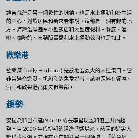
迪肯森灣是另一個繁忙的城鎮，也是水上運動和夜生活
的中心。對於居民和新來者來說，這都是一個有趣的地
方。海灣沿岸遍布小型飯店和大型度假村。餐廳、酒
吧、咖啡館、自動販賣攤和水上運動公司也是如此。
歡樂港
歡樂港 (Jolly Harbour) 是該地區最大的人造港口。它
非常適合遊艇、帆船和釣魚愛好者。該地區擁有餐廳、
酒吧和歡樂港高爾夫俱樂部。
趨勢
安提瓜和巴布達的 GDP 成長率呈現溫和但上升的趨
勢。自 2020 年代初期的經濟低迷以來，該國的遊客人
數穩步反彈。它現在正在關注另一個領域：「藍色經