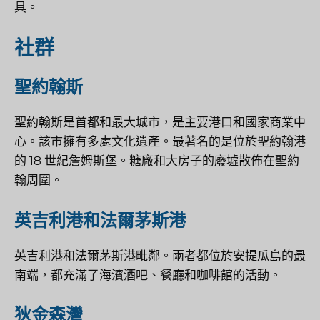
具。
社群
聖約翰斯
聖約翰斯是首都和最大城市，是主要港口和國家商業中
心。該市擁有多處文化遺產。最著名的是位於聖約翰港
的 18 世紀詹姆斯堡。糖廠和大房子的廢墟散佈在聖約
翰周圍。
英吉利港和法爾茅斯港
英吉利港和法爾茅斯港毗鄰。兩者都位於安提瓜島的最
南端，都充滿了海濱酒吧、餐廳和咖啡館的活動。
狄金森灣