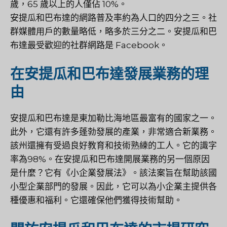
歲，65 歲以上的人僅佔 10%。
安提瓜和巴布達的網路普及率約為人口的四分之三。社
群媒體用戶的數量略低，略多於三分之二。安提瓜和巴
布達最受歡迎的社群網路是 Facebook。
在安提瓜和巴布達發展業務的理
由
安提瓜和巴布達是東加勒比海地區最富有的國家之一。
此外，它還有許多蓬勃發展的產業，非常適合新業務。
該州還擁有受過良好教育和技術熟練的工人。它的識字
率為98%。在安提瓜和巴布達開展業務的另一個原因
是什麼？它有《小企業發展法》。該法案旨在幫助該國
小型企業部門的發展。因此，它可以為小企業主提供各
種優惠和福利。它還確保他們獲得技術幫助。