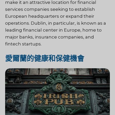
make it an attractive location for financial
services companies seeking to establish
European headquarters or expand their
operations. Dublin, in particular, is known as a
leading financial center in Europe, home to
major banks, insurance companies, and
fintech startups.
愛爾蘭的健康和保健機會