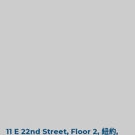
11 E 22nd Street, Floor 2, 紐約,