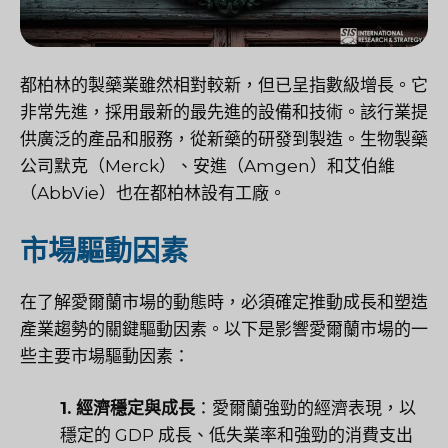
都柏林
的製藥業雖然相對較新，但已呈指數級增長。它
非常先進，採用最新的最先進的設備和技術。該行業提
供廣泛的產品和服務，從新藥的研發到製造。生物製藥
公司默克（Merck）、安進（Amgen）和艾伯維
（AbbVie）也在都柏林設有工廠。
市場驅動因素
在了解愛爾蘭市場的動態時，必須確定推動成長和塑造
產業趨勢的關鍵驅動因素。以下是影響愛爾蘭市場的一
些主要市場驅動因素：
1. 經濟穩定與成長
：愛爾蘭強勁的經濟表現，以
穩定的 GDP 成長、低失業率和強勁的消費支出