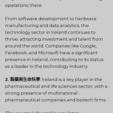
operations there.
From software development to hardware
manufacturing and data analytics, the
technology sector in Ireland continues to
thrive, attracting investment and talent from
around the world. Companies like Google,
Facebook, and Microsoft have a significant
presence in Ireland, contributing to its status
as a leader in the technology industry.
2. 製藥與生命科學
: Ireland is a key player in the
pharmaceutical and life sciences sector, with a
strong presence of multinational
pharmaceutical companies and biotech firms.