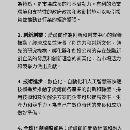
為特點，是市場成長的根本驅動力。有利的商業
環境和支持性的政府政策和激勵措施可以吸引投
資並推動各行業的經濟擴張。
2. 創新創業
：愛爾蘭作為創新和創業中心的聲譽
推動了經濟成長並培養了創造力和創新文化。領
先的研究機構、孵化器和創投公司的存在鼓勵新
創企業的發展和創新理念的商業化，為市場活力
和競爭力做出貢獻。
3.
技術進步
：數位化、自動化和人工智慧等快速
技術進步推動了愛爾蘭各產業的創新和轉型。採
用技術和數位解決方案的企業可以提高效率、生
產力和競爭力，為自己在數位時代的成長和成功
做好準備。
4. 全球化與國際貿易
：愛爾蘭的開放經濟和融入