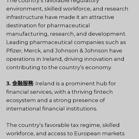
The country’s favorable regulatory
environment, skilled workforce, and research
infrastructure have made it an attractive
destination for pharmaceutical
manufacturing, research, and development.
Leading pharmaceutical companies such as
Pfizer, Merck, and Johnson & Johnson have
operations in Ireland, driving innovation and
contributing to the country’s economy.
3. 金融服務
: Ireland is a prominent hub for
financial services, with a thriving fintech
ecosystem and a strong presence of
international financial institutions.
The country’s favorable tax regime, skilled
workforce, and access to European markets