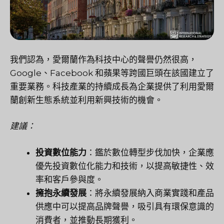
我們認為，愛爾蘭作為科技中心的聲譽仍然很高，
Google、Facebook 和蘋果等跨國巨頭在該國建立了
重要業務。科技產業的持續成長為企業提供了利用愛爾
蘭創新生態系統並利用新興技術的機會。
建議：
投資數位能力
：鑑於數位轉型步伐加快，企業應
優先投資數位化能力和技術，以提高敏捷性、效
率和客戶參與度。
擁抱永續發展
：將永續發展納入商業實踐和產品
供應中可以提高品牌聲譽，吸引具有環保意識的
消費者，並推動長期獲利。