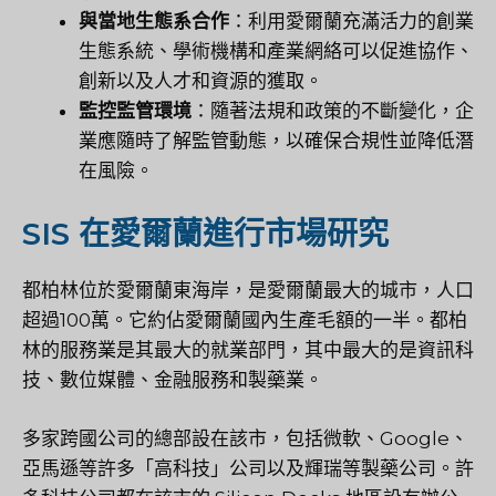
與當地生態系合作
：利用愛爾蘭充滿活力的創業
生態系統、學術機構和產業網絡可以促進協作、
創新以及人才和資源的獲取。
監控監管環境
：隨著法規和政策的不斷變化，企
業應隨時了解監管動態，以確保合規性並降低潛
在風險。
SIS 在愛爾蘭進行市場研究
都柏林位於愛爾蘭東海岸，是愛爾蘭最大的城市，人口
超過100萬。它約佔愛爾蘭國內生產毛額的一半。都柏
林的服務業是其最大的就業部門，其中最大的是資訊科
技、數位媒體、金融服務和製藥業。
多家跨國公司的總部設在該市，包括微軟、Google、
亞馬遜等許多「高科技」公司以及輝瑞等製藥公司。許