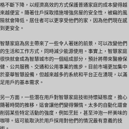
格不斷下降，以經濟高效的方式保護普通家庭的成本變得越
來越便宜。隨著住戶採取措施增強房屋的安全性，被竊的風
險就會降低。居住者可以更享受他們的家，因為他們現在感
到更安全。
智慧家庭為房主帶來了一些令人著迷的前景，可以改變他們
的生活和工作方式，同時減少能源使用。事實上，智慧家庭
很快就會成為智慧城市的一個組成部分，預計將帶來醫療保
健、公共服務、交通和公用事業的進步。目前市場更加集中
於豪華智慧設備，但越來越多的系統和平台正在湧現，以滿
足用戶的基本需求。
另一方面，一些潛在用戶對智慧家庭技術持懷疑態度，擔心
隨著時間的推移，這會讓他們變得懶惰。太多的自動化還會
削弱某些特定活動的強度，例如烹飪，甚至沖泡一杯美味的
咖啡。這可能取決於用戶採用對他們的情況最有意義的技
術。