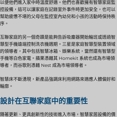
以便他們進入家中時溫度舒適。他們也喜歡擁有智慧家庭監
控設備，這可以讓家庭在記錄室外事件時更加安全，也可以
幫助疲憊不堪的父母在監控室內幼兒和小孩的活動時保持秩
序。
互聯家庭的另一個奇蹟是能夠告訴吸塵器開始輪班或透過智
慧型手機遠端控制洗衣機週期。三星是家庭智慧型裝置領域
的領導者，其中包括智慧冰箱、娛樂系統，當然還有智慧型
手機等白色家電。蘋果憑藉其 Homekit 系統也成為市場領
導者，而谷歌則憑藉 Nest 成為市場領導者。
智慧床不斷湧現，新產品強調床利用網路來適應人體偏好和
輪廓。
設計在互聯家庭中的重要性
隨著更新、更具創新性的技術進入市場，智慧家居設備的價