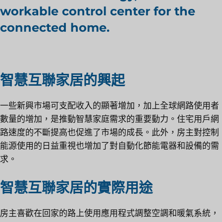
workable control center for the
connected home.
智慧互聯家居的興起
一些新興市場可支配收入的顯著增加，加上全球網路使用者
數量的增加，是推動智慧家庭需求的重要動力。住宅用戶網
路速度的不斷提高也促進了市場的成長。此外，房主對控制
能源使用的日益重視也增加了對自動化節能電器和設備的需
求。
智慧互聯家居的實際用途
房主喜歡在回家的路上使用應用程式調整空調和暖氣系統，