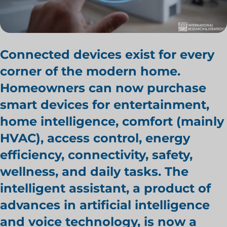
Connected devices exist for every
corner of the modern home.
Homeowners can now purchase
smart devices for entertainment,
home intelligence, comfort (mainly
HVAC), access control, energy
efficiency, connectivity, safety,
wellness, and daily tasks. The
intelligent assistant, a product of
advances in artificial intelligence
and voice technology, is now a