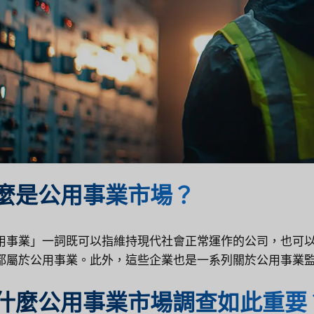
麼是公用事業市場？
用事業」一詞既可以指維持現代社會正常運作的公司，也可
都屬於公用事業。此外，這些企業也是一系列關於公用事業監
什麼公用事業市場調查如此重要