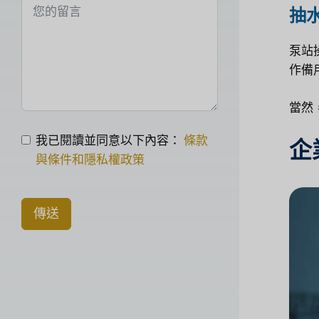
抽
泵站
作備
當然
我已閱讀並同意以下內容：
條款
企
與條件和隱私權政策
傳送