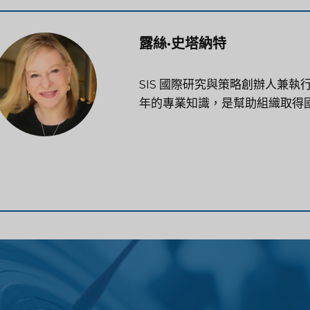
露絲·史塔納特
SIS 國際研究與策略創辦人兼執
年的專業知識，是幫助組織取得