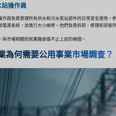
水站操作員
操作員負責管理所有供水和污水泵站部件的日常安全使用。
用電源系統，並進行大小維修。他們負責拆卸、修理和安裝所
，與市場相關的就業機會遠不止上述的幾個。.
業為何需要公用事業市場調查？