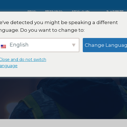
關於
策略諮詢
解決方案
全球覆蓋
've detected you might be speaking a different
nguage. Do you want to change to:
人工智慧市場研究
國際市場
English
Change Langua
B2B 市場研究
汽車市場
Close and do not switch
language
消費者市場研究
定性與定
金融科技研究與戰略
策略諮詢
食品檢測
口味測試