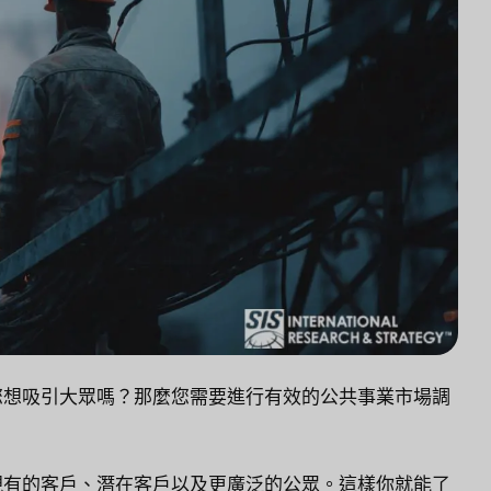
您想吸引大眾嗎？那麼您需要進行有效的公共事業市場調
現有的客戶、潛在客戶以及更廣泛的公眾。這樣你就能了