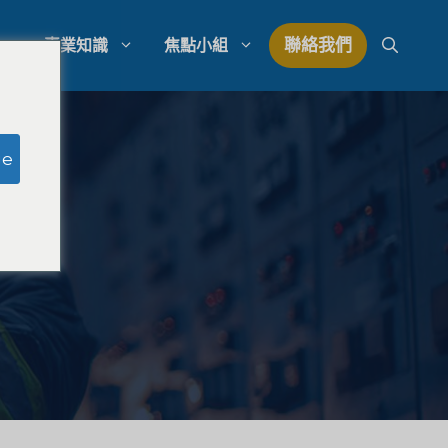
聯絡我們
專業知識
焦點小組
研究
模擬陪審團研究
ge
研究
律師事務所支出管理
量研究
律師事務所發展策略
律師事務所競爭分析
法律市場研究