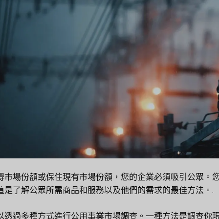
得市場份額或保住現有市場份額，您的企業必須吸引公眾。
這是了解公眾所需商品和服務以及他們的需求的最佳方法。.
以透過多種方式進行公用事業市場調查。一種方法是調查你