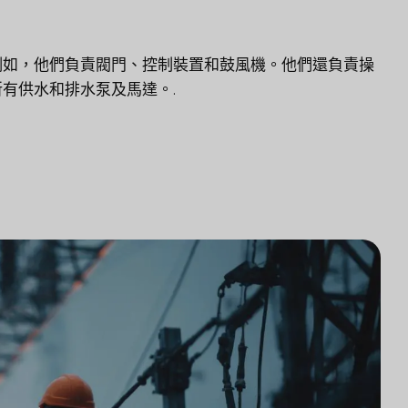
例如，他們負責閥門、控制裝置和鼓風機。他們還負責操
有供水和排水泵及馬達。.