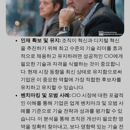
인재 확보 및 유지:
조직이 혁신과 디지털 혁신
을 추진하기 위해 최고 수준의 기술 리더를 효과
적으로 채용하고 유지하려면 성공적인 CIO에게
필요한 기술과 자격을 식별하는 것이 중요합니
다. 현재 시장 동향을 최신 상태로 유지함으로써
기업은 이 중요한 역할에 가장 적합한 후보자를
유치하고 유지할 수 있습니다.
벤치마킹 및 모범 사례:
CIO 시장에 대한 포괄적
인 이해를 통해 기업은 업계 벤치마크 및 모범 사
례를 기준으로 기술 전략과 성과를 평가할 수 있
습니다. 이 분석을 통해 조직은 개선이 필요한 영
역을 정확히 찾아내고, 보다 영향력 있는 기술 전