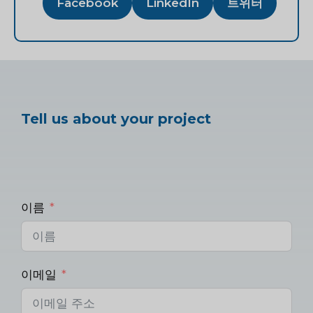
Facebook
LinkedIn
트위터
Tell us about your project
이름
이메일