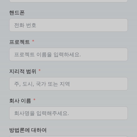
핸드폰
프로젝트
지리적 범위
회사 이름
방법론에 대하여