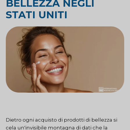
BELLEZZA NEGLI
STATI UNITI
Dietro ogni acquisto di prodotti di bellezza si
cela un'invisibile montagna di dati che la