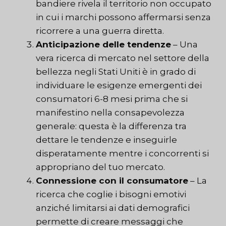
bandiere rivela il territorio non occupato
in cui i marchi possono affermarsi senza
ricorrere a una guerra diretta.
Anticipazione delle tendenze
– Una
vera ricerca di mercato nel settore della
bellezza negli Stati Uniti è in grado di
individuare le esigenze emergenti dei
consumatori 6-8 mesi prima che si
manifestino nella consapevolezza
generale: questa è la differenza tra
dettare le tendenze e inseguirle
disperatamente mentre i concorrenti si
appropriano del tuo mercato.
Connessione con il consumatore
– La
ricerca che coglie i bisogni emotivi
anziché limitarsi ai dati demografici
permette di creare messaggi che