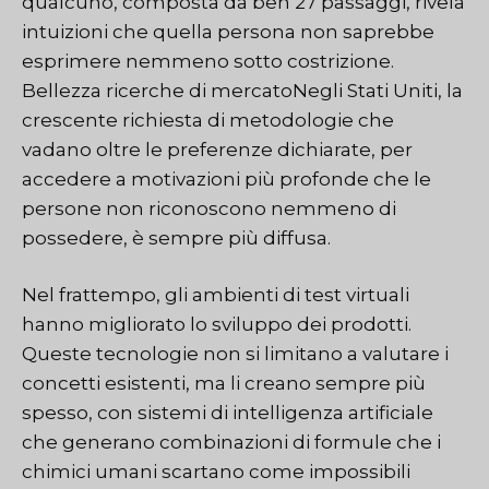
qualcuno, composta da ben 27 passaggi, rivela
intuizioni che quella persona non saprebbe
esprimere nemmeno sotto costrizione.
Bellezza
ricerche di mercato
Negli Stati Uniti, la
crescente richiesta di metodologie che
vadano oltre le preferenze dichiarate, per
accedere a motivazioni più profonde che le
persone non riconoscono nemmeno di
possedere, è sempre più diffusa.
Nel frattempo, gli ambienti di test virtuali
hanno migliorato lo sviluppo dei prodotti.
Queste tecnologie non si limitano a valutare i
concetti esistenti, ma li creano sempre più
spesso, con sistemi di intelligenza artificiale
che generano combinazioni di formule che i
chimici umani scartano come impossibili