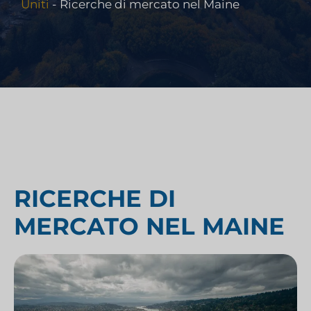
Uniti
-
Ricerche di mercato nel Maine
RICERCHE DI
MERCATO NEL MAINE