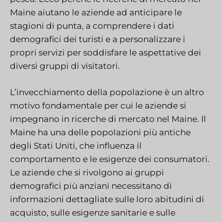
Maine aiutano le aziende ad anticipare le
stagioni di punta, a comprendere i dati
demografici dei turisti e a personalizzare i
propri servizi per soddisfare le aspettative dei
diversi gruppi di visitatori.
L’invecchiamento della popolazione è un altro
motivo fondamentale per cui le aziende si
impegnano in ricerche di mercato nel Maine. Il
Maine ha una delle popolazioni più antiche
degli Stati Uniti, che influenza il
comportamento e le esigenze dei consumatori.
Le aziende che si rivolgono ai gruppi
demografici più anziani necessitano di
informazioni dettagliate sulle loro abitudini di
acquisto, sulle esigenze sanitarie e sulle