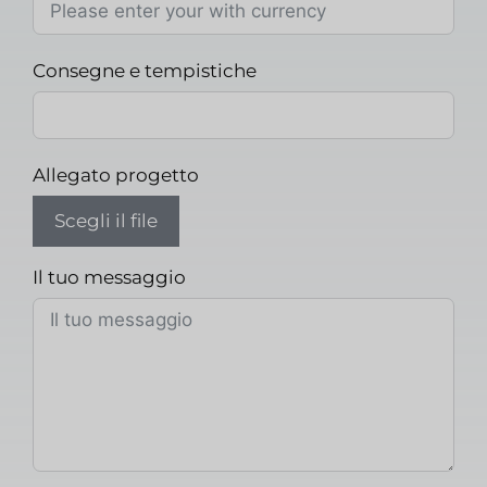
Consegne e tempistiche
Allegato progetto
Scegli il file
Il tuo messaggio