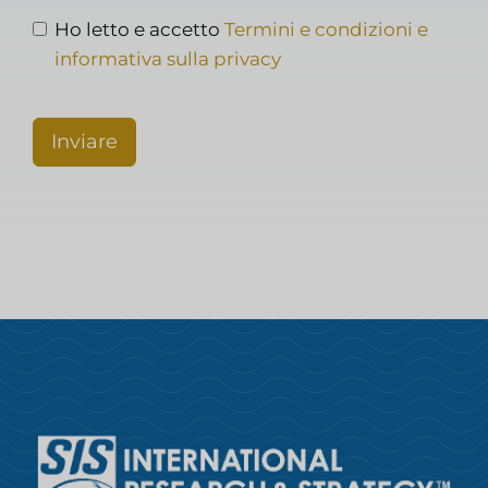
Ho letto e accetto
Termini e condizioni e
informativa sulla privacy
Inviare