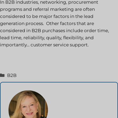
In B2B industries, networking, procurement
programs and referral marketing are often
considered to be major factors in the lead
generation process. Other factors that are
considered in B2B purchases include order time,
lead time, reliability, quality, flexibility, and
importantly… customer service support.
Categorie
B2B