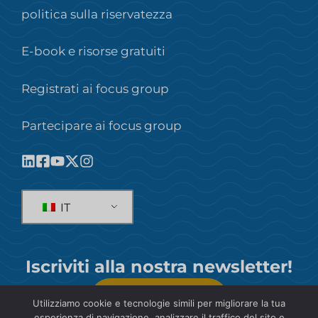
politica sulla riservatezza
E-book e risorse gratuiti
Registrati ai focus group
Partecipare ai focus group
IT
Iscriviti alla nostra newsletter!
SOTTOSCRIVI
Utilizziamo cookie e tecnologie simili per migliorare la tua
esperienza di navigazione, analizzare il traffico del sito e