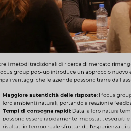
e i metodi tradizionali di ricerca di mercato rimango
focus group pop-up introduce un approccio nuovo e a
ipali vantaggi che le aziende possono trarre dall’assu
Maggiore autenticità delle risposte:
I focus group
loro ambienti naturali, portando a reazioni e feedba
Tempi di consegna rapidi:
Data la loro natura te
possono essere rapidamente impostati, eseguiti e a
risultati in tempo reale sfruttando l'esperienza di 