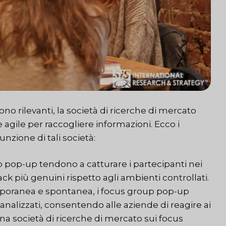
no rilevanti, la società di ricerche di mercato
gile per raccogliere informazioni. Ecco i
nzione di tali società:
 pop-up tendono a catturare i partecipanti nei
ck più genuini rispetto agli ambienti controllati.
mporanea e spontanea, i focus group pop-up
nalizzati, consentendo alle aziende di reagire ai
una società di ricerche di mercato sui focus