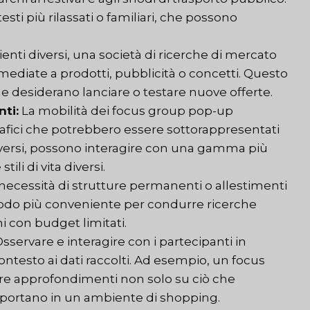
esti più rilassati o familiari, che possono
ti diversi, una società di ricerche di mercato
ediate a prodotti, pubblicità o concetti. Questo
e desiderano lanciare o testare nuove offerte.
ti:
La mobilità dei focus group pop-up
rafici che potrebbero essere sottorappresentati
diversi, possono interagire con una gamma più
ili di vita diversi.
necessità di strutture permanenti o allestimenti
odo più conveniente per condurre ricerche
i con budget limitati.
sservare e interagire con i partecipanti in
ntesto ai dati raccolti. Ad esempio, un focus
re approfondimenti non solo su ciò che
portano in un ambiente di shopping.