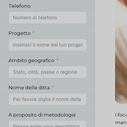
Telefono
Progetto
Ambito geografico
Nome della ditta
A proposito di metodologia
I foc
man 