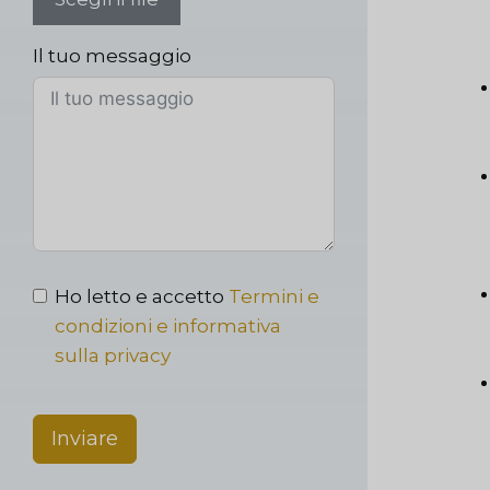
Il tuo messaggio
Ho letto e accetto
Termini e
condizioni e informativa
sulla privacy
Inviare