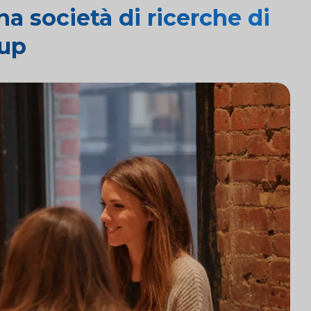
a società di ricerche di
oup