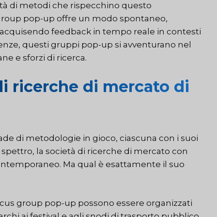
tà di metodi che rispecchino questo
s group pop-up offre un modo spontaneo,
i, acquisendo feedback in tempo reale in contesti
erenze, questi gruppi pop-up si avventurano nel
e e sforzi di ricerca.
di ricerche di mercato di
iade di metodologie in gioco, ciascuna con i suoi
to spettro, la società di ricerche di mercato con
ntemporaneo. Ma qual è esattamente il suo
ocus group pop-up possono essere organizzati
hi ai festival e agli snodi di trasporto pubblico.