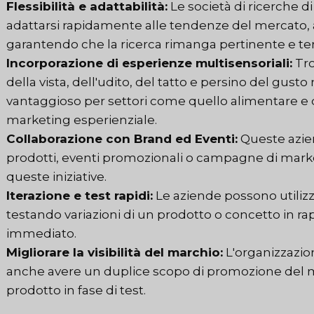
Flessibilità e adattabilità:
Le società di ricerche 
adattarsi rapidamente alle tendenze del mercato, a
garantendo che la ricerca rimanga pertinente e te
Incorporazione di esperienze multisensoriali:
Tro
della vista, dell'udito, del tatto e persino del gust
vantaggioso per settori come quello alimentare e 
marketing esperienziale.
Collaborazione con Brand ed Eventi:
Queste azien
prodotti, eventi promozionali o campagne di marke
queste iniziative.
Iterazione e test rapidi:
Le aziende possono utilizz
testando variazioni di un prodotto o concetto in r
immediato.
Migliorare la visibilità del marchio:
L'organizzazio
anche avere un duplice scopo di promozione del m
prodotto in fase di test.