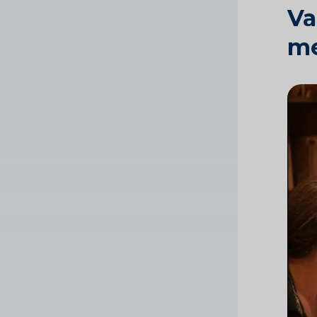
Va
me