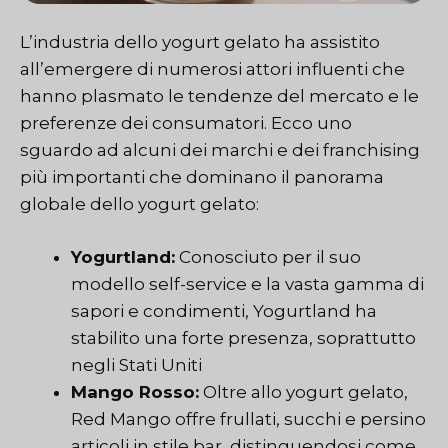
L’industria dello yogurt gelato ha assistito
all’emergere di numerosi attori influenti che
hanno plasmato le tendenze del mercato e le
preferenze dei consumatori. Ecco uno
sguardo ad alcuni dei marchi e dei franchising
più importanti che dominano il panorama
globale dello yogurt gelato:
Yogurtland:
Conosciuto per il suo
modello self-service e la vasta gamma di
sapori e condimenti, Yogurtland ha
stabilito una forte presenza, soprattutto
negli Stati Uniti
Mango Rosso:
Oltre allo yogurt gelato,
Red Mango offre frullati, succhi e persino
articoli in stile bar, distinguendosi come