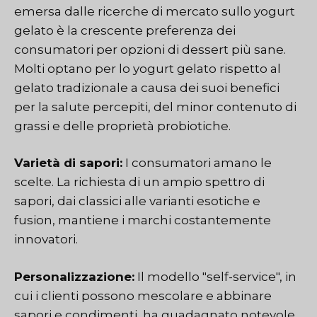
emersa dalle ricerche di mercato sullo yogurt
gelato è la crescente preferenza dei
consumatori per opzioni di dessert più sane.
Molti optano per lo yogurt gelato rispetto al
gelato tradizionale a causa dei suoi benefici
per la salute percepiti, del minor contenuto di
grassi e delle proprietà probiotiche.
Varietà di sapori:
I consumatori amano le
scelte. La richiesta di un ampio spettro di
sapori, dai classici alle varianti esotiche e
fusion, mantiene i marchi costantemente
innovatori.
Personalizzazione:
Il modello "self-service", in
cui i clienti possono mescolare e abbinare
sapori e condimenti, ha guadagnato notevole