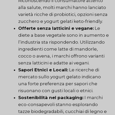
Riconoscendo il consumatore attento
alla salute, molti marchi hanno lanciato
varietà ricche di probiotici, opzioni senza
zucchero e yogurt gelati keto-friendly.
Offerte senza latticini e vegane:
Le
diete a base vegetale sono in aumento e
l’industria sta rispondendo. Utilizzando
ingredienti come latte di mandorle,
cocco o avena, i marchi offrono varianti
senza latticini e adatte ai vegani.
Sapori Etnici e Locali:
Le ricerche di
mercato sullo yogurt gelato indicano
una forte preferenza per sapori che
risuonano con gusti locali o etnici.
Sostenibilità nel packaging:
I marchi
eco-consapevoli stanno esplorando
tazze biodegradabili, cucchiai di legno e