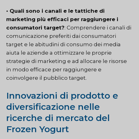
• Quali sono i canali e le tattiche di
marketing più efficaci per raggiungere i
consumatori target?
: Comprendere i canali di
comunicazione preferiti dai consumatori
target e le abitudini di consumo dei media
aiuta le aziende a ottimizzare le proprie
strategie di marketing e ad allocare le risorse
in modo efficace per raggiungere e
coinvolgere il pubblico target.
Innovazioni di prodotto e
diversificazione nelle
ricerche di mercato del
Frozen Yogurt