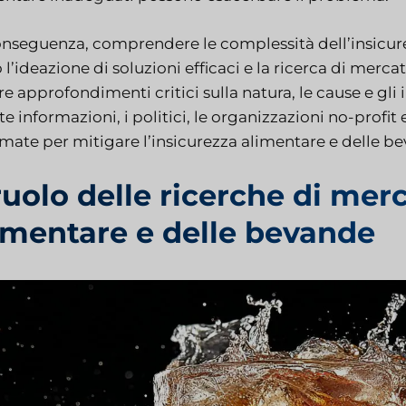
onseguenza, comprendere le complessità dell’insicure
 l’ideazione di soluzioni efficaci e la ricerca di merc
re approfondimenti critici sulla natura, le cause e g
e informazioni, i politici, le organizzazioni no-profi
rmate per mitigare l’insicurezza alimentare e delle 
 ruolo delle ricerche di mer
imentare e delle bevande