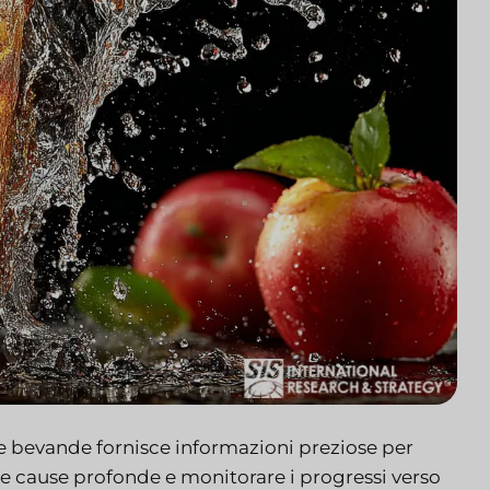
lle bevande fornisce informazioni preziose per
e cause profonde e monitorare i progressi verso