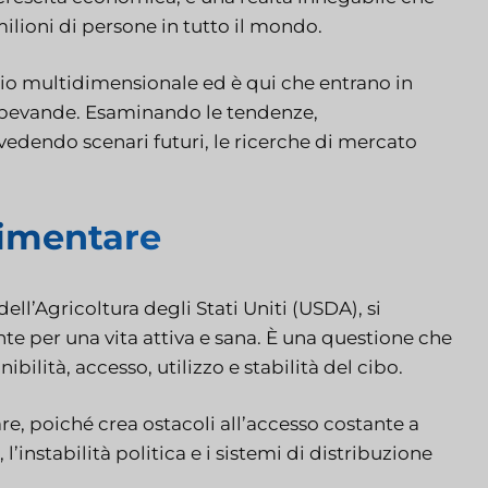
ilioni di persone in tutto il mondo.
io multidimensionale ed è qui che entrano in
 e bevande. Esaminando le tendenze,
endo scenari futuri, le ricerche di mercato
limentare
ll’Agricoltura degli Stati Uniti (USDA), si
nte per una vita attiva e sana. È una questione che
ilità, accesso, utilizzo e stabilità del cibo.
re, poiché crea ostacoli all’accesso costante a
instabilità politica e i sistemi di distribuzione