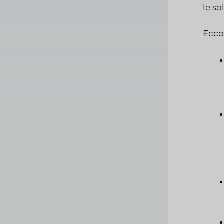
le so
Ecco