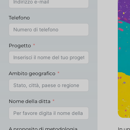
Telefono
Progetto
Ambito geografico
Nome della ditta
A proposito di metodologia
In un