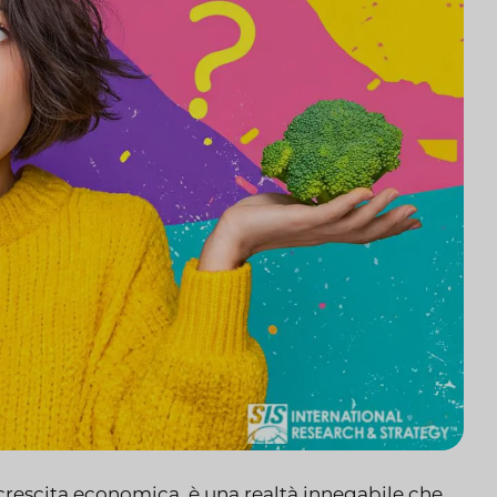
 crescita economica, è una realtà innegabile che