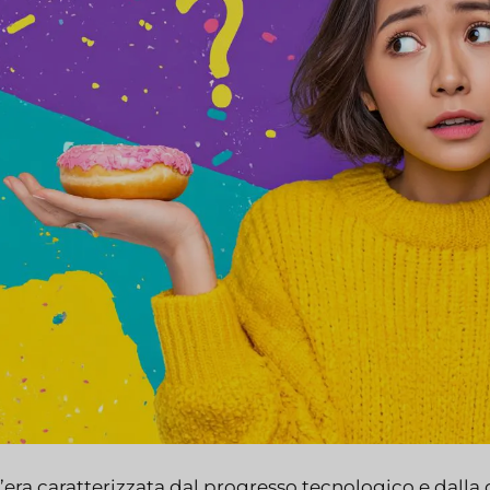
’era caratterizzata dal progresso tecnologico e dalla