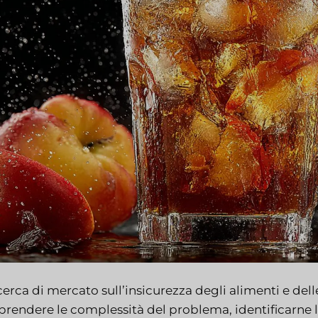
cerca di mercato sull’insicurezza degli alimenti e de
rendere le complessità del problema, identificarne l