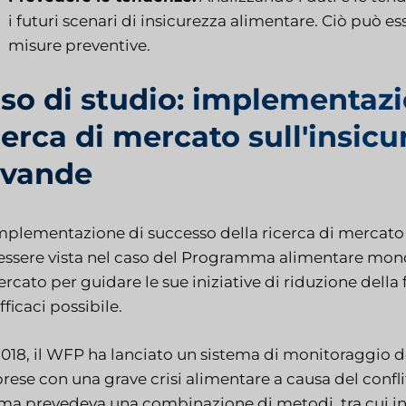
i futuri scenari di insicurezza alimentare. Ciò può es
misure preventive.
so di studio: implementazi
cerca di mercato sull'insicu
vande
mplementazione di successo della ricerca di mercato s
essere vista nel caso del Programma alimentare mondi
rcato per guidare le sue iniziative di riduzione della
fficaci possibile.
2018, il WFP ha lanciato un sistema di monitoraggio d
prese con una grave crisi alimentare a causa del confli
ema prevedeva una combinazione di metodi, tra cui ind