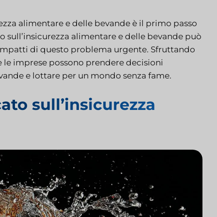
zza alimentare e delle bevande è il primo passo
ato sull’insicurezza alimentare e delle bevande può
li impatti di questo problema urgente. Sfruttando
t e le imprese possono prendere decisioni
bevande e lottare per un mondo senza fame.
cato sull’insicurezza