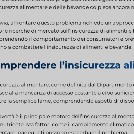
icurezza alimentare e delle bevande colpisce ancora m
avia, affrontare questo problema richiede un approcc
o le ricerche di mercato sull’insicurezza di alimenti
rendendo il comportamento dei consumatori e preved
ano a combattere l’insicurezza di alimenti e bevande.
mprendere l’insicurezza a
icurezza alimentare, come definita dal Dipartimento de
isce alla mancanza di accesso costante a cibo sufficie
tre la semplice fame, comprendendo aspetti di disponib
vertà è il principale motore dell’insicurezza alimenta
nutriente. Ma fattori come il cambiamento climatico, l’
entare inadeguati possono esacerbare il problema.