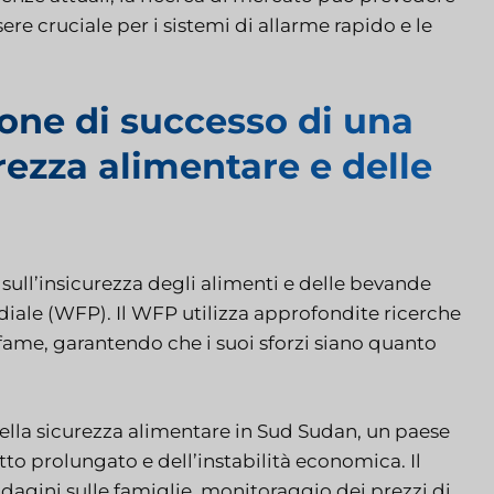
sere cruciale per i sistemi di allarme rapido e le
one di successo di una
rezza alimentare e delle
ull’insicurezza degli alimenti e delle bevande
ale (WFP). Il WFP utilizza approfondite ricerche
 fame, garantendo che i suoi sforzi siano quanto
ella sicurezza alimentare in Sud Sudan, un paese
tto prolungato e dell’instabilità economica. Il
agini sulle famiglie, monitoraggio dei prezzi di