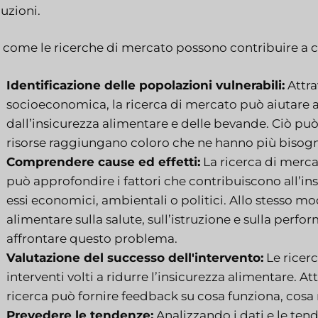
luzioni.
 come le ricerche di mercato possono contribuire a c
Identificazione delle popolazioni vulnerabili:
Attra
socioeconomica, la ricerca di mercato può aiutare a
dall’insicurezza alimentare e delle bevande. Ciò può
risorse raggiungano coloro che ne hanno più bisog
Comprendere cause ed effetti:
La ricerca di merca
può approfondire i fattori che contribuiscono all’ins
essi economici, ambientali o politici. Allo stesso mod
alimentare sulla salute, sull’istruzione e sulla per
affrontare questo problema.
Valutazione del successo dell'intervento:
Le ricerc
interventi volti a ridurre l’insicurezza alimentare. Att
ricerca può fornire feedback su cosa funziona, cosa 
Prevedere le tendenze:
Analizzando i dati e le ten