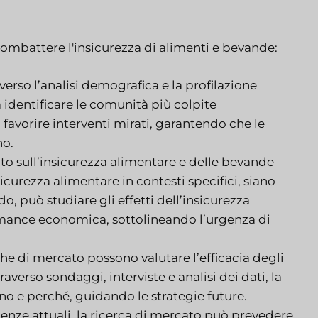
ombattere l'insicurezza di alimenti e bevande:
verso l’analisi demografica e la profilazione
 identificare le comunità più colpite
 favorire interventi mirati, garantendo che le
no.
to sull’insicurezza alimentare e delle bevande
icurezza alimentare in contesti specifici, siano
o, può studiare gli effetti dell’insicurezza
formance economica, sottolineando l’urgenza di
he di mercato possono valutare l’efficacia degli
raverso sondaggi, interviste e analisi dei dati, la
no e perché, guidando le strategie future.
denze attuali, la ricerca di mercato può prevedere