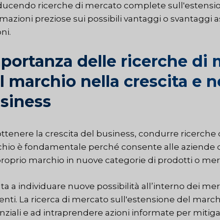
ucendo ricerche di mercato complete sull'estensio
mazioni preziose sui possibili vantaggi o svantaggi a
ni.
portanza delle ricerche di 
l marchio nella crescita e n
siness
ottenere la crescita del business, condurre ricerche
hio è fondamentale perché consente alle aziende di
proprio marchio in nuove categorie di prodotti o merc
uta a individuare nuove possibilità all’interno dei me
enti. La ricerca di mercato sull'estensione del marchi
nziali e ad intraprendere azioni informate per mitiga