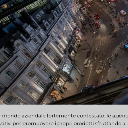
n mondo aziendale fortemente contestato, le azien
vativi per promuovere i propri prodotti sfruttando al