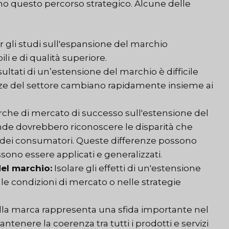
o questo percorso strategico. Alcune delle
er gli studi sull'espansione del marchio
i e di qualità superiore.
isultati di un’estensione del marchio è difficile
ze del settore cambiano rapidamente insieme ai
rche di mercato di successo sull'estensione del
iende dovrebbero riconoscere le disparità che
isto dei consumatori. Queste differenze possono
ossono essere applicati e generalizzati.
 del marchio:
Isolare gli effetti di un'estensione
le condizioni di mercato o nelle strategie
lla marca rappresenta una sfida importante nel
ntenere la coerenza tra tutti i prodotti e servizi