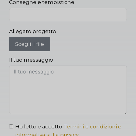
Consegne e tempistiche
Allegato progetto
Scegli il file
Il tuo messaggio
Ho letto e accetto
Termini e condizioni e
informativa sulla privacy