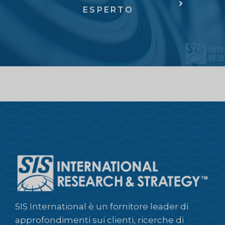
ESPERTO
SIS International è un fornitore leader di
approfondimenti sui clienti, ricerche di