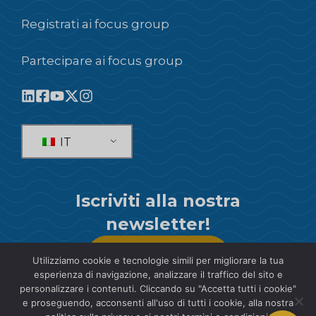
Registrati ai focus group
Partecipare ai focus group
IT
Iscriviti alla nostra
newsletter!
SOTTOSCRIVI
Utilizziamo cookie e tecnologie simili per migliorare la tua
esperienza di navigazione, analizzare il traffico del sito e
personalizzare i contenuti. Cliccando su "Accetta tutti i cookie"
e proseguendo, acconsenti all'uso di tutti i cookie, alla nostra