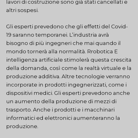
lavori di costruzione sono già stati cancellati e
altri sospesi.
Gli esperti prevedono che gli effetti del Covid-
19 saranno temporanei. L’industria avrà
bisogno di più ingegneri che mai quando il
mondo tornerà alla normalità.
R
robotica
E
intelligenza artificiale
stimolerà questa crescita
della domanda, così come la realtà virtuale e la
produzione additiva. Altre tecnologie verranno
incorporate in prodotti ingegnerizzati, come i
dispositivi medici. Gli esperti prevedono anche
un aumento della produzione di mezzi di
trasporto. Anche i prodotti e i macchinari
informatici ed elettronici aumenteranno la
produzione.