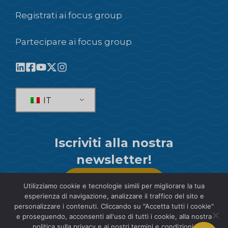
Registrati ai focus group
Partecipare ai focus group
IT
Iscriviti alla nostra
newsletter!
SOTTOSCRIVI
Utilizziamo cookie e tecnologie simili per migliorare la tua
esperienza di navigazione, analizzare il traffico del sito e
personalizzare i contenuti. Cliccando su "Accetta tutti i cookie"
e proseguendo, acconsenti all'uso di tutti i cookie, alla nostra
politica sulla privacy e ai nostri termini e condizioni.