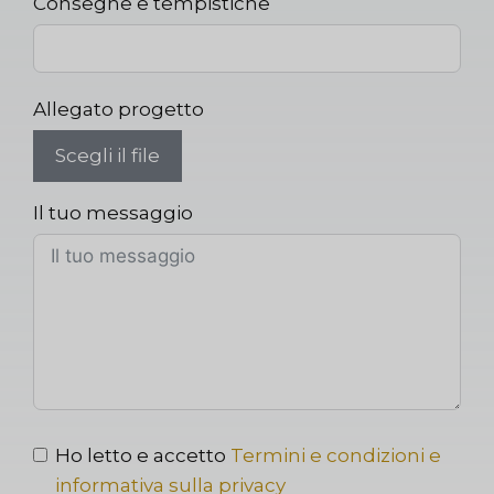
Consegne e tempistiche
Allegato progetto
Scegli il file
Il tuo messaggio
Ho letto e accetto
Termini e condizioni e
informativa sulla privacy