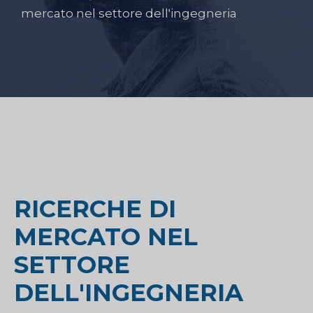
mercato nel settore dell'ingegneria
RICERCHE DI
MERCATO NEL
SETTORE
DELL'INGEGNERIA