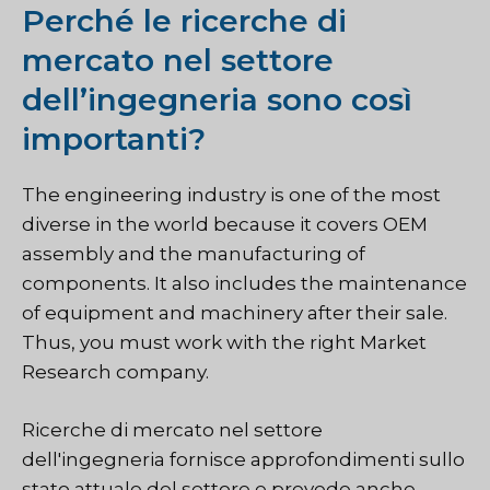
Perché le ricerche di
mercato nel settore
dell’ingegneria sono così
importanti?
The engineering industry is one of the most
diverse in the world because it covers OEM
assembly and the manufacturing of
components. It also includes the maintenance
of equipment and machinery after their sale.
Thus, you must work with the right Market
Research company.
Ricerche di mercato nel settore
dell'ingegneria
fornisce approfondimenti sullo
stato attuale del settore e prevede anche