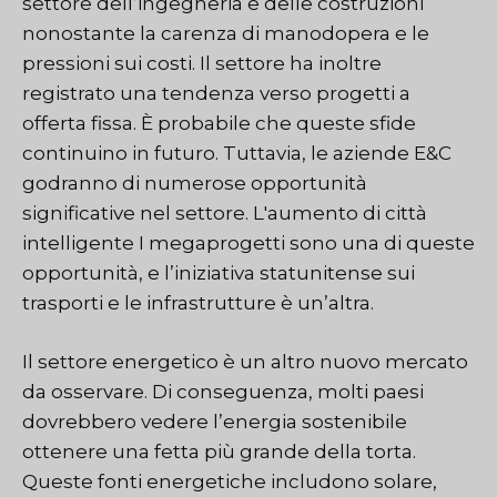
settore dell’ingegneria e delle costruzioni
nonostante la carenza di manodopera e le
pressioni sui costi. Il settore ha inoltre
registrato una tendenza verso progetti a
offerta fissa. È probabile che queste sfide
continuino in futuro. Tuttavia, le aziende E&C
godranno di numerose opportunità
significative nel settore. L'aumento di
città
intelligente
I megaprogetti sono una di queste
opportunità, e l’iniziativa statunitense sui
trasporti e le infrastrutture è un’altra
.
Il settore energetico è un altro nuovo mercato
da osservare. Di conseguenza, molti paesi
dovrebbero vedere l’energia sostenibile
ottenere una fetta più grande della torta.
Queste fonti energetiche includono solare,