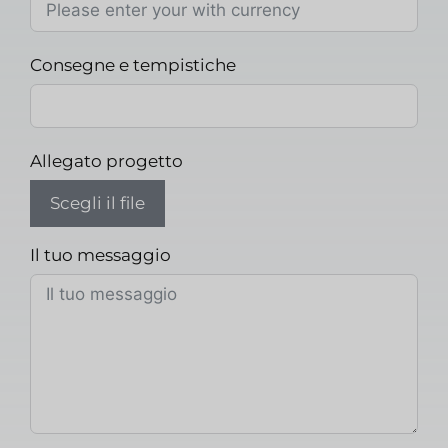
Consegne e tempistiche
Allegato progetto
Scegli il file
Il tuo messaggio