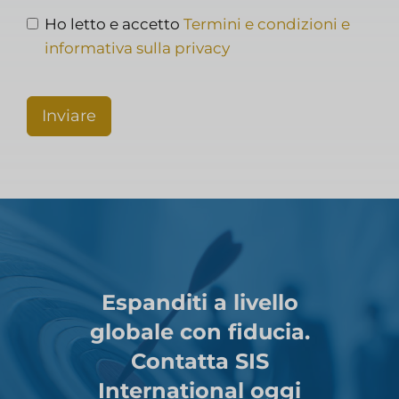
Ho letto e accetto
Termini e condizioni e
informativa sulla privacy
Inviare
Espanditi a livello
globale con fiducia.
Contatta SIS
International oggi