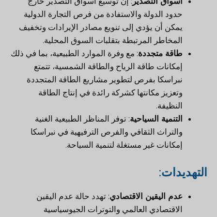
أسواق التصدير
: إن توسيع أسواق التصدير خارج
حدود الدولة والاستفادة من فرص التجارة الدولية
يمكن أن يؤدي إلى تنويع مصادر الإيرادات وتخفيف
المخاطر المرتبطة بتقلبات السوق المحلية.
طاقة متجددة
: مع وفرة الموارد الطبيعية، بما في ذلك
إمكانات طاقة الرياح والطاقة الشمسية، تتمتع
نبراسكا بفرص لتطوير مشاريع الطاقة المتجددة
وتعزيز مكانتها كشركة رائدة في إنتاج الطاقة
النظيفة.
التنمية السياحية
: توفر المناظر الطبيعية الغنية
والتراث الثقافي والفرص الترفيهية في نبراسكا
إمكانات غير مستغلة لتنمية السياحة.
التهديدات
:
عدم اليقين الاقتصادي
: تهدد حالة عدم اليقين
الاقتصادي العالمي والتوترات الجيوسياسية