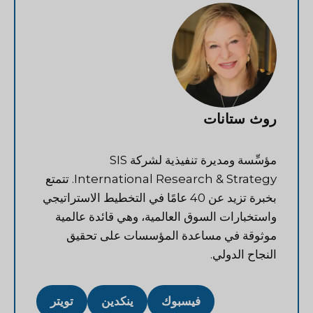
روث ستانات
مؤسِّسة ومديرة تنفيذية لشركة SIS
International Research & Strategy. تتمتع
بخبرة تزيد عن 40 عامًا في التخطيط الاستراتيجي
واستخبارات السوق العالمية، وهي قائدة عالمية
موثوقة في مساعدة المؤسسات على تحقيق
النجاح الدولي.
فيسبوك
ينكدين
تويتر