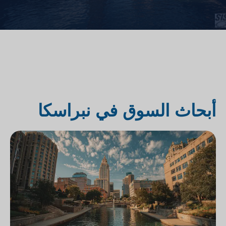
أبحاث السوق في نبراسكا