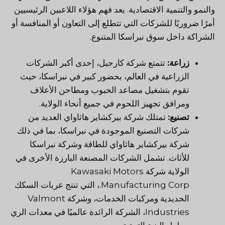
والنمو والتنمية الاقتصادية. يعد فهم هؤلاء اللاعبين الرئيسيين
أمرًا ضروريًا للشركات التي تتطلع إلى التعاون أو المنافسة أو
الشراكة داخل سوق نبراسكا المتنوع.
زراعة:
تتمتع شركة كارجيل، إحدى أكبر الشركات
الزراعية في العالم، بحضور كبير في نبراسكا، حيث
تقوم بتشغيل مصاعد الحبوب ومطاحن الأعلاف
ومرافق تجهيز اللحوم في جميع أنحاء الولاية.
تصنيع:
تمتلك شركة بيركشاير هاثاواي العديد من
شركات التصنيع الموجودة في نبراسكا، بما في ذلك
شركة بيركشاير هاثاواي للطاقة وشركة نبراسكا
للأثاث. تشمل الشركات المصنعة البارزة الأخرى في
الولاية شركة Kawasaki Motors
Manufacturing Corp.، التي تنتج عربات السكك
الحديدية ومركبات الخدمات، وشركة Valmont
Industries، الشركة الرائدة عالميًا في معدات الري