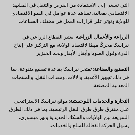
التي تسعى إلى الاستفادة من الفرص والتنقل في المشهد
الاقتصادي بفعالية. تساهم عدة عوامل في النمو الاقتصادي
للولاية وتؤثر على قرارات العمل في مختلف الصناعات.
الزراعة والأعمال الزراعية
: يعتبر القطاع الزراعي في
نبراسكا محركًا مهمًا لاقتصاد الولاية، مع التركيز على إنتاج
الذرة وفول الصويا وأبقار الأبقار ولحم الخنزير.
التصنيع والصناعة
: تفتخر نبراسكا بقاعدة تصنيع متنوعة، بما
في ذلك تجهيز الأغذية، والآلات، ومعدات النقل، والمنتجات
المعدنية المصنعة.
التجارة والخدمات اللوجستية
: موقع نبراسكا الاستراتيجي
على مفترق طرق طرق النقل الرئيسية، بما في ذلك الطرق
السريعة بين الولايات والسكك الحديدية ونهر ميسوري،
يسهل الحركة الفعالة للسلع والخدمات.