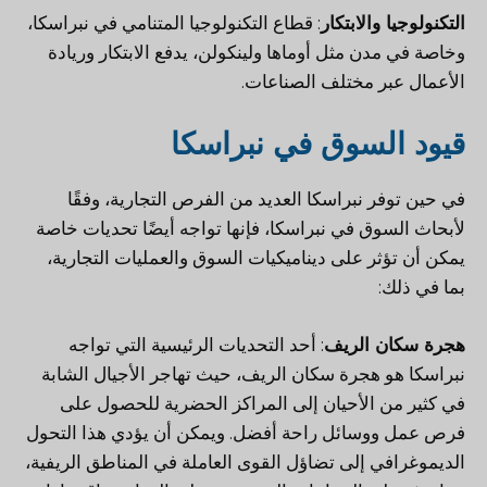
التكنولوجيا والابتكار
: قطاع التكنولوجيا المتنامي في نبراسكا،
وخاصة في مدن مثل أوماها ولينكولن، يدفع الابتكار وريادة
الأعمال عبر مختلف الصناعات.
قيود السوق في نبراسكا
في حين توفر نبراسكا العديد من الفرص التجارية، وفقًا
لأبحاث السوق في نبراسكا، فإنها تواجه أيضًا تحديات خاصة
يمكن أن تؤثر على ديناميكيات السوق والعمليات التجارية،
بما في ذلك:
هجرة سكان الريف
: أحد التحديات الرئيسية التي تواجه
نبراسكا هو هجرة سكان الريف، حيث تهاجر الأجيال الشابة
في كثير من الأحيان إلى المراكز الحضرية للحصول على
فرص عمل ووسائل راحة أفضل. ويمكن أن يؤدي هذا التحول
الديموغرافي إلى تضاؤل القوى العاملة في المناطق الريفية،