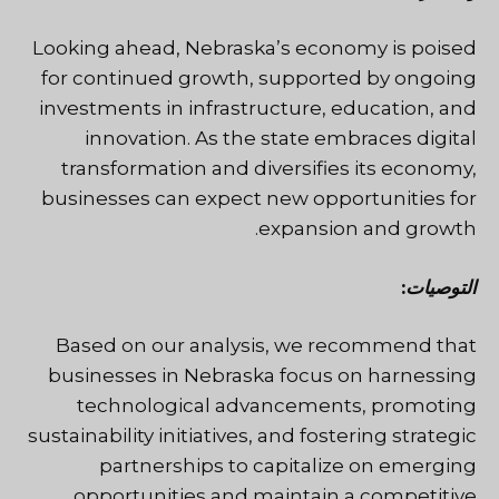
Looking ahead, Nebraska’s economy is poised
for continued growth, supported by ongoing
investments in infrastructure, education, and
innovation. As the state embraces digital
transformation and diversifies its economy,
businesses can expect new opportunities for
expansion and growth.
التوصيات
:
Based on our analysis, we recommend that
businesses in Nebraska focus on harnessing
technological advancements, promoting
sustainability initiatives, and fostering strategic
partnerships to capitalize on emerging
opportunities and maintain a competitive