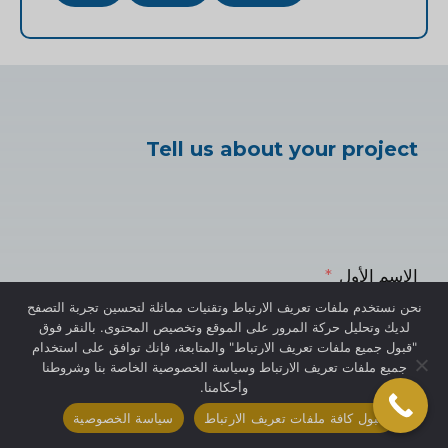
Tell us about your project
الاسم الأول
نحن نستخدم ملفات تعريف الارتباط وتقنيات مماثلة لتحسين تجربة التصفح
لديك وتحليل حركة المرور على الموقع وتخصيص المحتوى. بالنقر فوق
"قبول جميع ملفات تعريف الارتباط" والمتابعة، فإنك توافق على استخدام
جميع ملفات تعريف الارتباط وسياسة الخصوصية الخاصة بنا وشروطنا
بريد إلكتروني
وأحكامنا.
قبول كافة ملفات تعريف الارتباط
سياسة الخصوصية