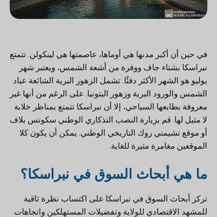
في حين أن أكبر مدنها هي أوماها، عاصمتها هي لينكولن. تتمتع
نبراسكا بشتاء جاف ووفرة من أشعة الشمس، ويعتبر شهر
يوليو هو الشهر الأكثر دفئًا. تشمل الزهور البرية الشائعة عباد
الشمس والورود البرية وزهور البتونيا. على الرغم من أنها غير
معروفة بطابعها السياحي، إلا أن نبراسكا تتمتع بمناظر خلابة
لا مثيل لها. قم بزيارة النصب التذكاري الوطني سكوتس بلاف
أو موقع تشيمني روك التاريخي الوطني. يمكن أن يكون كلا
الموقعين مغامرة مثيرة للغاية.
ما هي أبحاث السوق في نبراسكا؟
تركز أبحاث السوق في نبراسكا على اكتساب نظرة ثاقبة
للمشهد الاقتصادي للولاية وتفضيلات المستهلكين واتجاهات