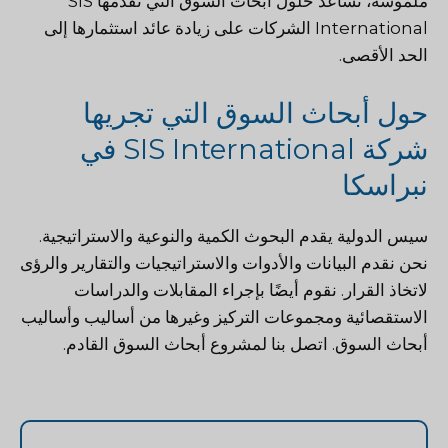
ملموسة، تساعد حلول أبحاث السوق التي تقدمها SIS
International الشركات على زيادة عائد استثمارها إلى
الحد الأقصى.
حول أبحاث السوق التي تجريها
شركة SIS International في
نبراسكا
سيس الدولية
يقدم البحوث الكمية والنوعية والاستراتيجية.
نحن نقدم البيانات والأدوات والاستراتيجيات والتقارير والرؤى
لاتخاذ القرار. نقوم أيضًا بإجراء المقابلات والدراسات
الاستقصائية ومجموعات التركيز وغيرها من أساليب وأساليب
أبحاث السوق.
اتصل بنا
لمشروع أبحاث السوق القادم.